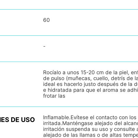
60
-
Rocí­alo a unos 15-20 cm de la piel, e
de pulso (muñecas, cuello, detrís de l
ideal es hacerlo justo después de la d
e hidratada para que el aroma se adhi
frotar las
Inflamable.Eví­tese el contacto con los 
ES DE USO
irritada.Manténgase alejado del alcan
irritación suspenda su uso y consult
alejado de las llamas o de altas temp