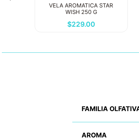
VELA AROMATICA STAR
WISH 250 G
$
229
.
00
FAMILIA OLFATIV
AROMA