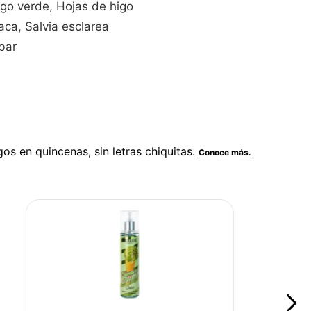
ngo verde, Hojas de higo
ca, Salvia esclarea
bar