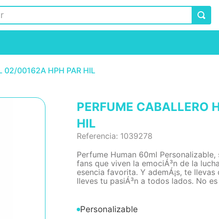
02/00162A HPH PAR HIL
PERFUME CABALLERO H
HIL
Referencia
:
1039278
Perfume Human 60ml Personalizable, s
fans que viven la emociÁ³n de la lucha
esencia favorita. Y ademÁ¡s, te llevas
lleves tu pasiÁ³n a todos lados. No es 
Personalizable