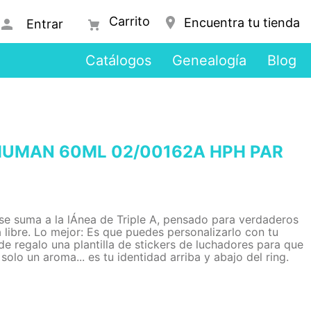
Encuentra tu tienda
Entrar
Catálogos
Genealogía
Blog
UMAN 60ML 02/00162A HPH PAR
e suma a la lÁ­nea de Triple A, pensado para verdaderos
 libre. Lo mejor: Es que puedes personalizarlo con tu
 de regalo una plantilla de stickers de luchadores para que
solo un aroma... es tu identidad arriba y abajo del ring.