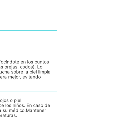
nfocíndote en los puntos
as orejas, codos). Lo
ucha sobre la piel limpia
era mejor, evitando
ojos o piel
ce los niños. En caso de
e a su médico.Mantener
eraturas.