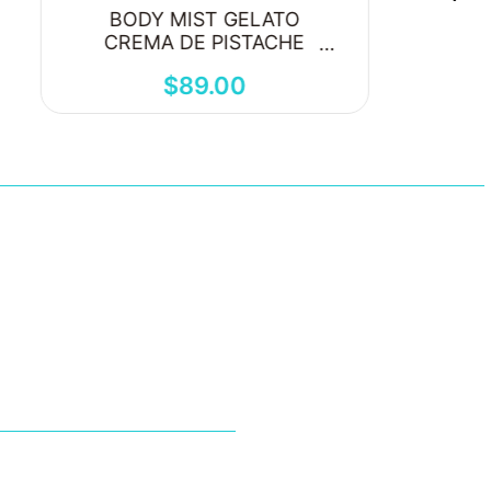
BODY MIST GELATO
CREMA DE PISTACHE
250ML
$
89
.
00