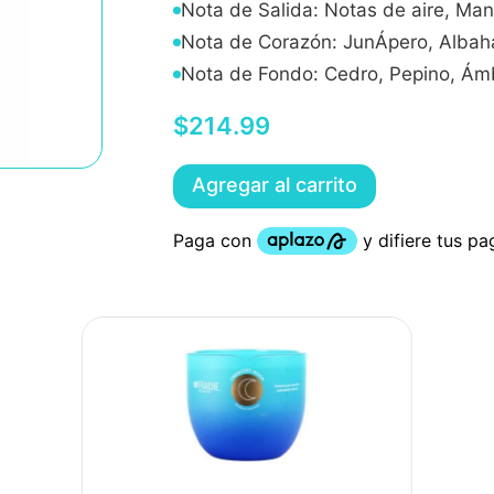
Nota de Salida: Notas de aire, Ma
Nota de Corazón: JunÁ­pero, Albaha
Nota de Fondo: Cedro, Pepino, Ám
$
214
.
99
Agregar al carrito