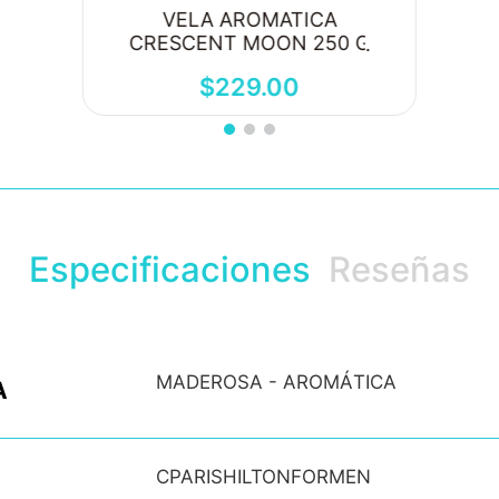
VELA AROMATICA
CRESCENT MOON 250 G
$
229
.
00
Especificaciones
Reseñas
MADEROSA - AROMÁTICA
A
CPARISHILTONFORMEN