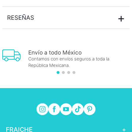
+
RESEÑAS
Envío a todo México
Contamos con envíos seguros a toda la
República Mexicana.
FRAICHE
+