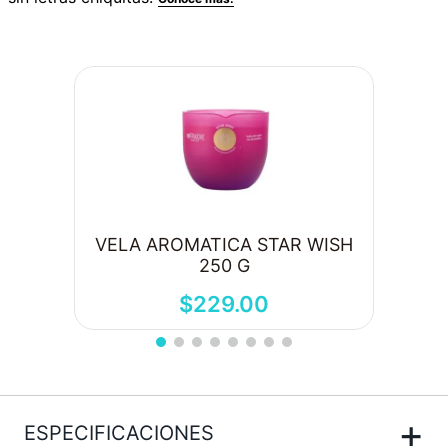
VELA AROMATICA STAR WISH
250 G
$
229
.
00
+
ESPECIFICACIONES