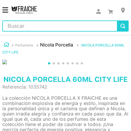
Buscar
Nicola Porcella
Perfumería
NICOLA PORCELLA 60ML
CITY LIFE
NICOLA PORCELLA 60ML CITY LIFE
Referencia
:
1035742
La colección NICOLA PORCELLA X FRAICHE es una
combinación explosiva de energía y estilo, inspirada en
la personalidad única y el carisma que definen a Nicola,
quien irradia alegría y confianza en cada paso que da. Al
igual que él, cada uno de los perfumes de esta
colección tiene el poder de cautivar a todos. ¡Una
mezcla perfecta de energía positiva, elegancia y