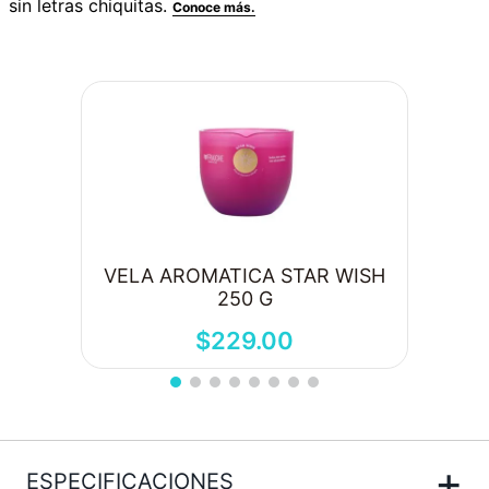
VELA AROMATICA STAR WISH
250 G
$
229
.
00
+
ESPECIFICACIONES