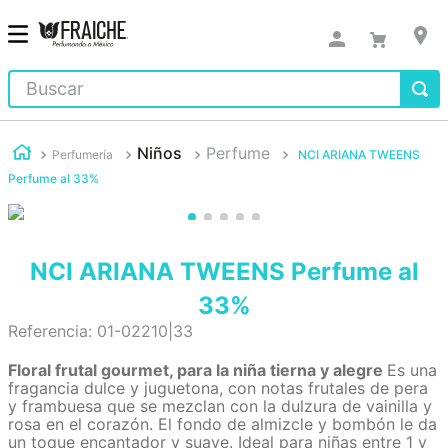
Buscar
Niños
Perfume
Perfumería
NCI ARIANA TWEENS
Perfume al 33%
NCI ARIANA TWEENS Perfume al
33%
Referencia
:
01-02210|33
Floral frutal gourmet, para la niña tierna y alegre
Es una
fragancia dulce y juguetona, con notas frutales de pera
y frambuesa que se mezclan con la dulzura de vainilla y
rosa en el corazón. El fondo de almizcle y bombón le da
un toque encantador y suave. Ideal para niñas entre 1 y