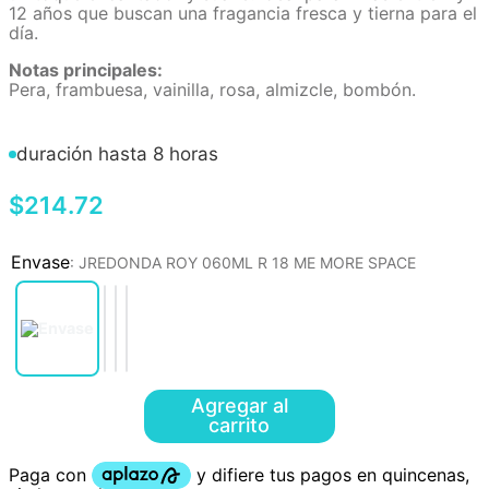
12 años que buscan una fragancia fresca y tierna para el
día.
Notas principales:
Pera, frambuesa, vainilla, rosa, almizcle, bombón.
duración hasta 8 horas
$
214
.
72
:
JREDONDA ROY 060ML R 18 ME MORE SPACE
Agregar al
carrito