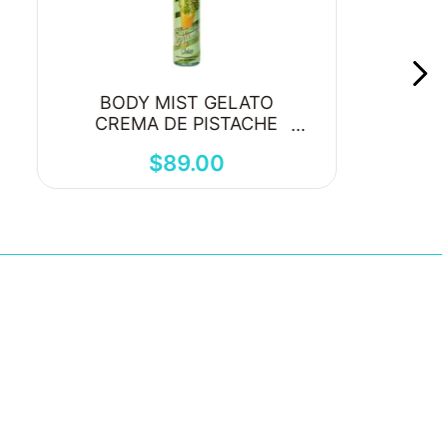
BODY MIST GELATO
CREMA DE PISTACHE
250ML
$
89
.
00