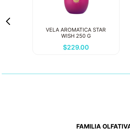
VELA AROMATICA STAR
WISH 250 G
$
229
.
00
FAMILIA OLFATIV