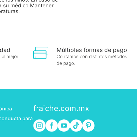
e a su médico.Mantener
eraturas.
idad
Múltiples formas de pago
 al mejor
Contamos con distintos métodos
de pago.
fraiche.com.mx
rónica
 conducta para