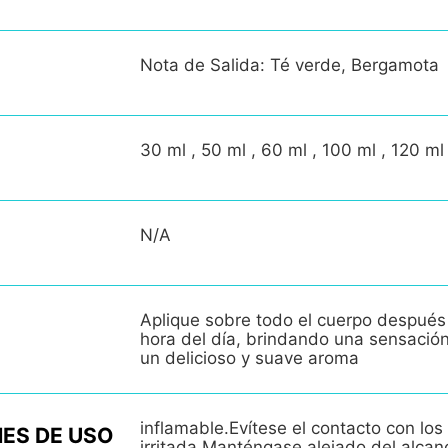
Nota de Salida: Té verde, Bergamota
30 ml , 50 ml , 60 ml , 100 ml , 120 ml
N/A
Aplique sobre todo el cuerpo después
hora del día, brindando una sensació
un delicioso y suave aroma
inflamable.Evítese el contacto con los 
ES DE USO
irritada.Manténgase alejado del alcan