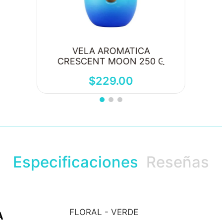
VELA AROMATICA
CRESCENT MOON 250 G
$
229
.
00
Especificaciones
Reseñas
FLORAL - VERDE
A