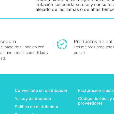
irritación suspenda su uso y consult
alejado de las llamas o de altas temp
 seguro
Productos de cal
 el pago de tu pedido con
Los mejores productos
a tranquilidad, comodidad y
precio.
dad.
Conviértete en distribuidor
Facturación elect
Ya soy distribuidor
Código de ética y
proveedores
Política de distribuidor