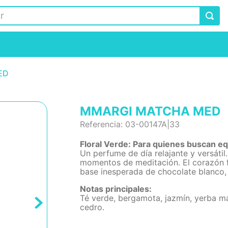
ED
MMARGI MATCHA MED
Referencia
:
03-00147A|33
Floral Verde: Para quienes buscan equ
Un perfume de día relajante y versáti
momentos de meditación. El corazón f
base inesperada de chocolate blanco,
Notas principales:
Té verde, bergamota, jazmín, yerba ma
cedro.