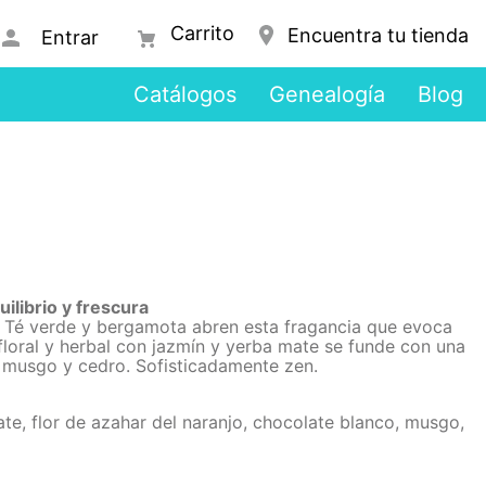
Encuentra tu tienda
Entrar
Catálogos
Genealogía
Blog
ilibrio y frescura
l. Té verde y bergamota abren esta fragancia que evoca
loral y herbal con jazmín y yerba mate se funde con una
 musgo y cedro. Sofisticadamente zen.
te, flor de azahar del naranjo, chocolate blanco, musgo,