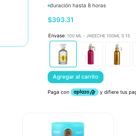
duración hasta 8 horas
$
393
.
31
:
100 ML - JNEECHE 100ML S 15
Agregar al carrito