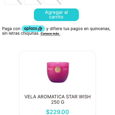
Agregar al
carrito
VELA AROMATICA STAR WISH
250 G
$
229
.
00