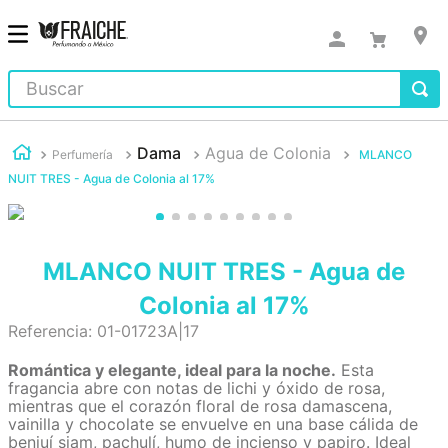
Buscar
Dama
Agua de Colonia
Perfumería
MLANCO
NUIT TRES - Agua de Colonia al 17%
MLANCO NUIT TRES - Agua de
Colonia al 17%
Referencia
:
01-01723A|17
Romántica y elegante, ideal para la noche.
Esta
fragancia abre con notas de lichi y óxido de rosa,
mientras que el corazón floral de rosa damascena,
vainilla y chocolate se envuelve en una base cálida de
benjuí siam, pachulí, humo de incienso y papiro. Ideal