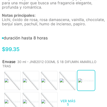
para una mujer que busca una fragancia elegante,
profunda y romántica.
Notas principales:
Lichi, óxido de rosa, rosa damascena, vainilla, chocolate,
benjuí siam, pachulí, humo de incienso, papiro.
duración hasta 8 horas
$
99
.
35
:
30 ml - JNB2012 030ML S 18 DIFUMIN AMARILLO
TRAS
VER MÁS
5