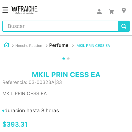
Buscar
Perfume
Neeche Passion
MKIL PRIN CESS EA
MKIL PRIN CESS EA
Referencia
:
03-00323A|33
MKIL PRIN CESS EA
duración hasta 8 horas
$
393
.
31