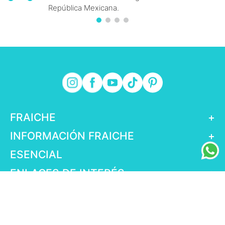
República Mexicana.
FRAICHE
+
INFORMACIÓN FRAICHE
+
ESENCIAL
+
ENLACES DE INTERÉS
+
fraiche.com.mx