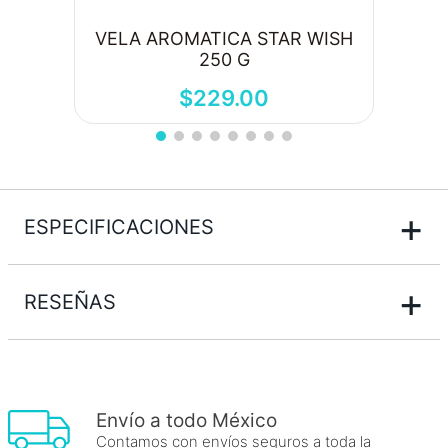
VELA AROMATICA STAR WISH
250 G
$
229
.
00
+
ESPECIFICACIONES
+
RESEÑAS
Envío a todo México
Contamos con envíos seguros a toda la