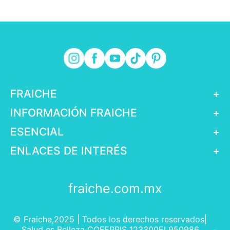
FRAICHE
+
INFORMACIÓN FRAICHE
+
ESENCIAL
+
ENLACES DE INTERÉS
+
fraiche.com.mx
© Fraiche,2025 | Todos los derechos reservados|
Salud es Belleza COFEPRIS 123300EL950986