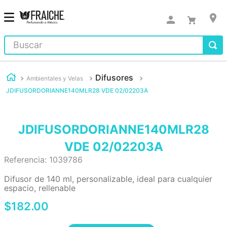
Buscar
Difusores
Ambientales y Velas
JDIFUSORDORIANNE140MLR28 VDE 02/02203A
JDIFUSORDORIANNE140MLR28
VDE 02/02203A
Referencia
:
1039786
Difusor de 140 ml, personalizable, ideal para cualquier
espacio, rellenable
$
182
.
00