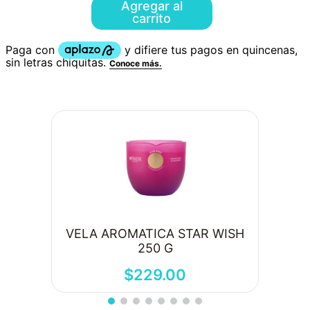
Agregar al
carrito
VELA AROMATICA STAR WISH
250 G
$
229
.
00