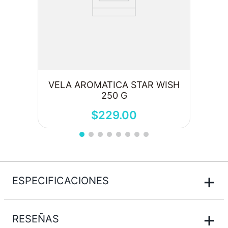
VELA AROMATICA STAR WISH
250 G
$
229
.
00
+
ESPECIFICACIONES
+
RESEÑAS