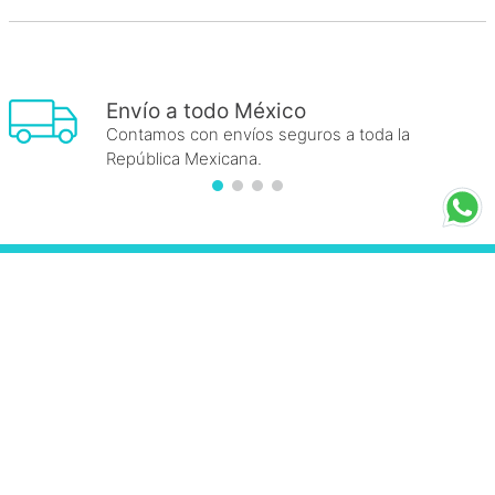
Envío a todo México
Contamos con envíos seguros a toda la
República Mexicana.
FRAICHE
+
INFORMACIÓN FRAICHE
+
ESENCIAL
+