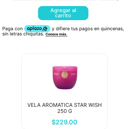
Agregar al
carrito
VELA AROMATICA STAR WISH
250 G
$
229
.
00