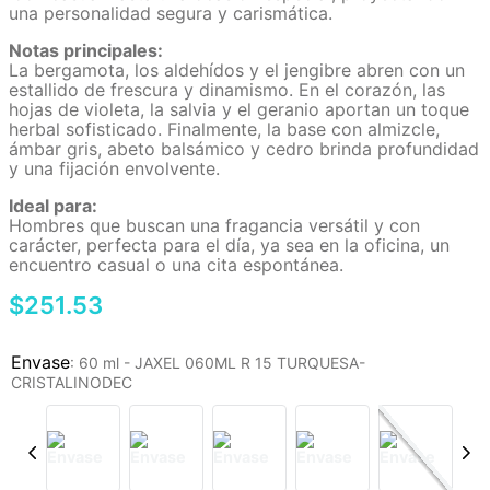
una personalidad segura y carismática.
Notas principales:
La bergamota, los aldehídos y el jengibre abren con un
estallido de frescura y dinamismo. En el corazón, las
hojas de violeta, la salvia y el geranio aportan un toque
herbal sofisticado. Finalmente, la base con almizcle,
ámbar gris, abeto balsámico y cedro brinda profundidad
y una fijación envolvente.
Ideal para:
Hombres que buscan una fragancia versátil y con
carácter, perfecta para el día, ya sea en la oficina, un
encuentro casual o una cita espontánea.
$
251
.
53
:
60 ml - JAXEL 060ML R 15 TURQUESA-
CRISTALINODEC