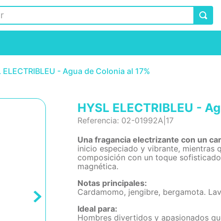
 ELECTRIBLEU - Agua de Colonia al 17%
HYSL ELECTRIBLEU - Agu
Referencia
:
02-01992A|17
Una fragancia electrizante con un ca
inicio especiado y vibrante, mientras 
composición con un toque sofisticado.
magnética.
Notas principales:
Cardamomo, jengibre, bergamota. Lava
Ideal para:
Hombres divertidos y apasionados que