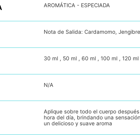
AROMÁTICA - ESPECIADA
A
Nota de Salida: Cardamomo, Jengibr
30 ml , 50 ml , 60 ml , 100 ml , 120 ml
N/A
Aplique sobre todo el cuerpo después
hora del día, brindando una sensació
un delicioso y suave aroma