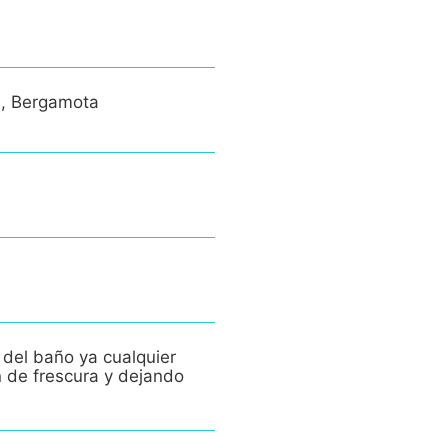
e, Bergamota
 del baño ya cualquier
n de frescura y dejando