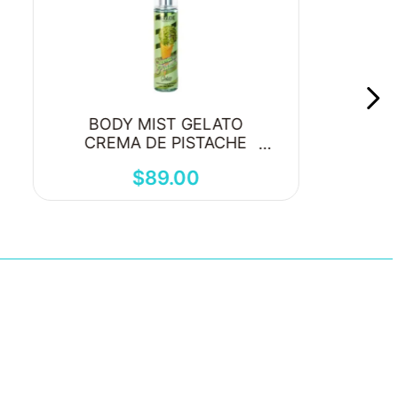
BODY MIST GELATO
CREMA DE PISTACHE
250ML
$
89
.
00