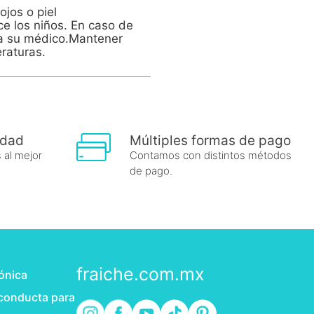
ojos o piel
ce los niños. En caso de
e a su médico.Mantener
eraturas.
idad
Múltiples formas de pago
 al mejor
Contamos con distintos métodos
de pago.
fraiche.com.mx
rónica
 conducta para