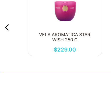
VELA AROMATICA STAR
WISH 250 G
$
229
.
00