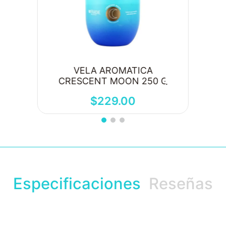
VELA AROMATICA
CRESCENT MOON 250 G
$
229
.
00
Especificaciones
Reseñas