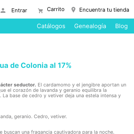
Encuentra tu tienda
Entrar
Catálogos
Genealogía
Blog
a de Colonia al 17%
rácter seductor.
El cardamomo y el jengibre aportan un
que el corazón de lavanda y geranio equilibra la
 La base de cedro y vetiver deja una estela intensa y
nda, geranio. Cedro, vetiver.
 buscan una fragancia cautivadora para la noche.