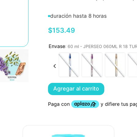
duración hasta 8 horas
$
153
.
49
:
60 ml - JPERSEO 060ML R 18 T
Agregar al carrito