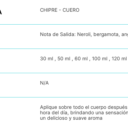
CHIPRE - CUERO
A
Nota de Salida: Neroli, bergamota, an
30 ml , 50 ml , 60 ml , 100 ml , 120 ml
N/A
Aplique sobre todo el cuerpo después
hora del día, brindando una sensació
un delicioso y suave aroma