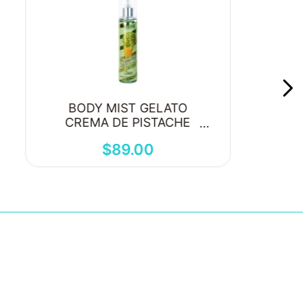
BODY MIST GELATO
CREMA DE PISTACHE
250ML
$
89
.
00