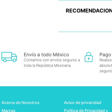
RECOMENDACION
Envío a todo México
Pago
Contamos con envíos seguros a
Realiza
toda la República Mexicana.
absolut
seguri
Acerca de Nosotros
Aviso de privacidad
Marcas
Política de Privacidad y