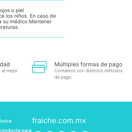
ojos o piel
ce los niños. En caso de
e a su médico.Mantener
eraturas.
idad
Múltiples formas de pago
 al mejor
Contamos con distintos métodos
de pago.
fraiche.com.mx
rónica
 conducta para