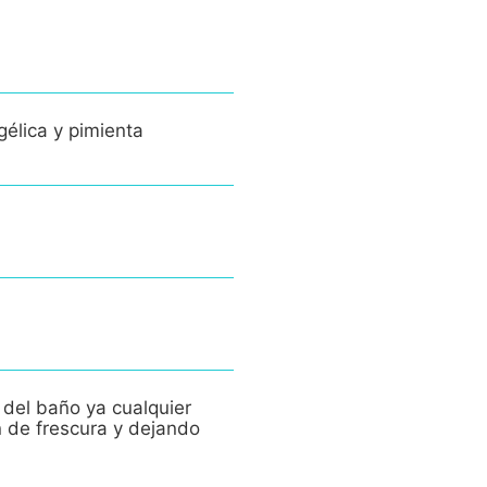
gélica y pimienta
 del baño ya cualquier
n de frescura y dejando