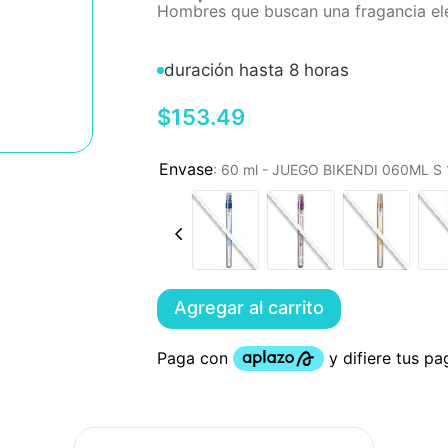
Hombres que buscan una fragancia ele
duración hasta 8 horas
$
153
.
49
:
60 ml - JUEGO BIKENDI 060ML 
Agregar al carrito