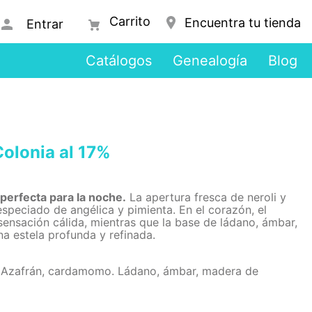
Encuentra tu tienda
Entrar
Catálogos
Genealogía
Blog
olonia al 17%
 perfecta para la noche.
La apertura fresca de neroli y
peciado de angélica y pimienta. En el corazón, el
ensación cálida, mientras que la base de ládano, ámbar,
a estela profunda y refinada.
a. Azafrán, cardamomo. Ládano, ámbar, madera de