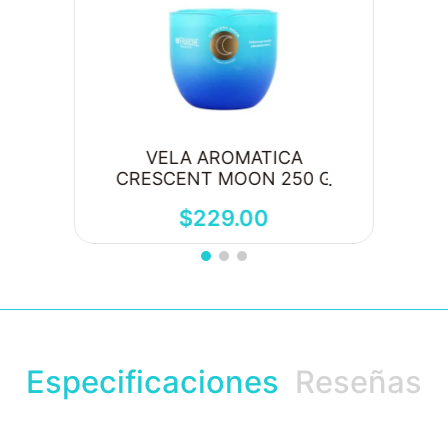
VELA AROMATICA
CRESCENT MOON 250 G
$
229
.
00
Especificaciones
Reseñas