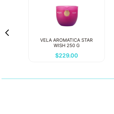
VELA AROMATICA STAR
WISH 250 G
$
229
.
00