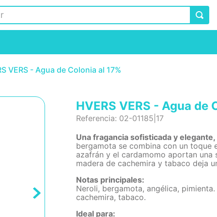
S VERS - Agua de Colonia al 17%
HVERS VERS - Agua de C
Referencia
:
02-01185|17
Una fragancia sofisticada y elegante,
bergamota se combina con un toque es
azafrán y el cardamomo aportan una s
madera de cachemira y tabaco deja un
Notas principales:
Neroli, bergamota, angélica, pimient
cachemira, tabaco.
Ideal para: