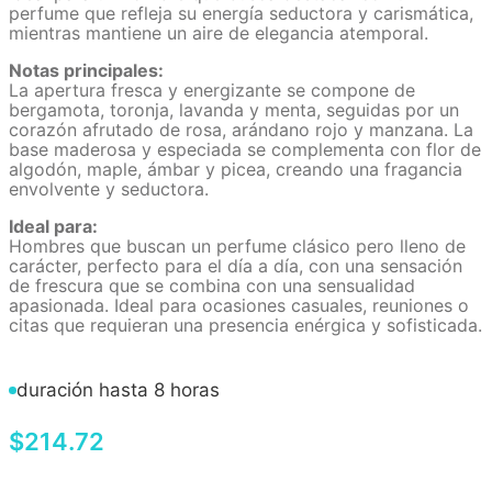
perfume que refleja su energía seductora y carismática,
mientras mantiene un aire de elegancia atemporal.
Notas principales:
La apertura fresca y energizante se compone de
bergamota, toronja, lavanda y menta, seguidas por un
corazón afrutado de rosa, arándano rojo y manzana. La
base maderosa y especiada se complementa con flor de
algodón, maple, ámbar y picea, creando una fragancia
envolvente y seductora.
Ideal para:
Hombres que buscan un perfume clásico pero lleno de
carácter, perfecto para el día a día, con una sensación
de frescura que se combina con una sensualidad
apasionada. Ideal para ocasiones casuales, reuniones o
citas que requieran una presencia enérgica y sofisticada.
duración hasta 8 horas
$
214
.
72