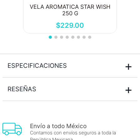
VELA AROMATICA STAR WISH
250 G
$
229
.
00
+
ESPECIFICACIONES
+
RESEÑAS
Envío a todo México
Contamos con envíos seguros a toda la
República Mexicana.