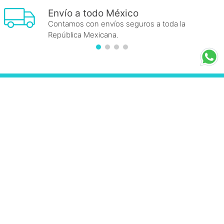
Envío a todo México
Contamos con envíos seguros a toda la
República Mexicana.
FRAICHE
+
INFORMACIÓN FRAICHE
+
ESENCIAL
+
ENLACES DE INTERÉS
+