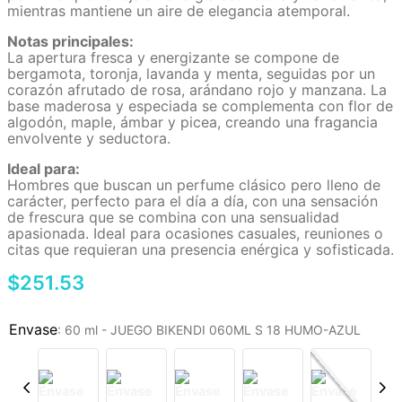
mientras mantiene un aire de elegancia atemporal.
Notas principales:
La apertura fresca y energizante se compone de
bergamota, toronja, lavanda y menta, seguidas por un
corazón afrutado de rosa, arándano rojo y manzana. La
base maderosa y especiada se complementa con flor de
algodón, maple, ámbar y picea, creando una fragancia
envolvente y seductora.
Ideal para:
Hombres que buscan un perfume clásico pero lleno de
carácter, perfecto para el día a día, con una sensación
de frescura que se combina con una sensualidad
apasionada. Ideal para ocasiones casuales, reuniones o
citas que requieran una presencia enérgica y sofisticada.
$
251
.
53
:
60 ml - JUEGO BIKENDI 060ML S 18 HUMO-AZUL