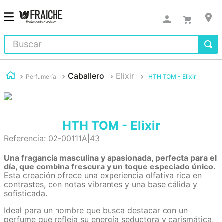
Buscar
Caballero
Elixir
Perfumería
HTH TOM - Elixir
HTH TOM - Elixir
Referencia
:
02-00111A|43
Una fragancia masculina y apasionada, perfecta para el
día, que combina frescura y un toque especiado único.
Esta creación ofrece una experiencia olfativa rica en
contrastes, con notas vibrantes y una base cálida y
sofisticada.
Ideal para un hombre que busca destacar con un
perfume que refleja su energía seductora y carismática,