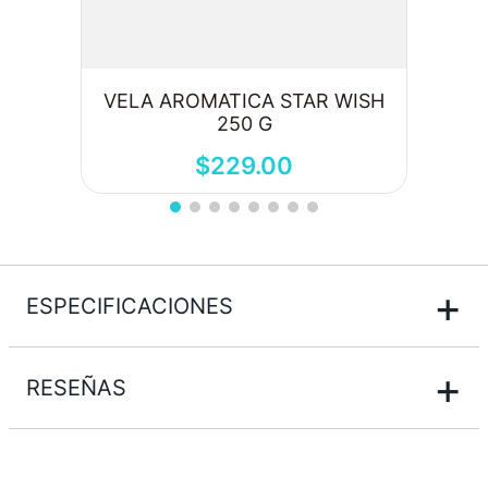
VELA AROMATICA STAR WISH
250 G
$
229
.
00
+
ESPECIFICACIONES
+
RESEÑAS