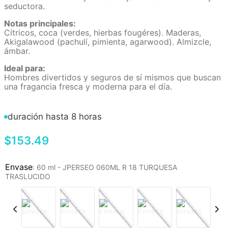
seductora.
Notas principales:
Cítricos, coca (verdes, hierbas fougéres). Maderas,
Akigalawood (pachulí, pimienta, agarwood). Almizcle,
ámbar.
Ideal para:
Hombres divertidos y seguros de sí mismos que buscan
una fragancia fresca y moderna para el día.
duración hasta 8 horas
$
153
.
49
:
60 ml - JPERSEO 060ML R 18 TURQUESA
TRASLUCIDO