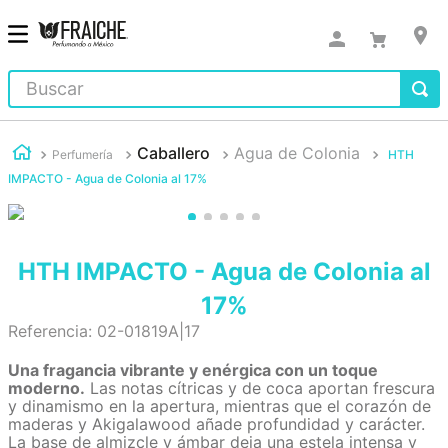
Buscar
Caballero
Agua de Colonia
Perfumería
HTH
IMPACTO - Agua de Colonia al 17%
HTH IMPACTO - Agua de Colonia al
17%
Referencia
:
02-01819A|17
Una fragancia vibrante y enérgica con un toque
moderno.
Las notas cítricas y de coca aportan frescura
y dinamismo en la apertura, mientras que el corazón de
maderas y Akigalawood añade profundidad y carácter.
La base de almizcle y ámbar deja una estela intensa y