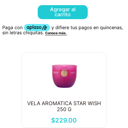
Agregar al
carrito
VELA AROMATICA STAR WISH
250 G
$
229
.
00