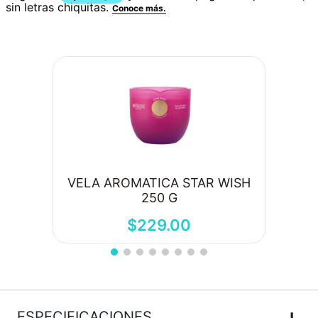
VELA AROMATICA STAR WISH
250 G
$
229
.
00
+
ESPECIFICACIONES