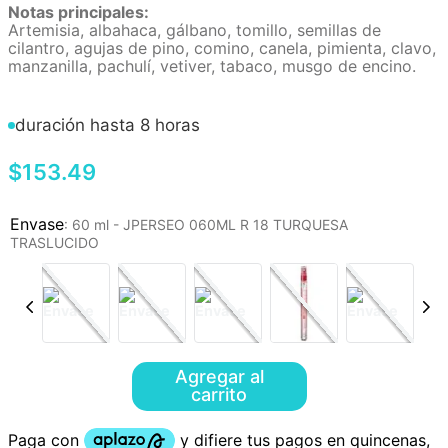
Notas principales:
Artemisia, albahaca, gálbano, tomillo, semillas de
cilantro, agujas de pino, comino, canela, pimienta, clavo,
manzanilla, pachulí, vetiver, tabaco, musgo de encino.
duración hasta 8 horas
$
153
.
49
:
60 ml - JPERSEO 060ML R 18 TURQUESA
TRASLUCIDO
Agregar al
carrito