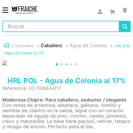
Buscar
Caballero
Agua de Colonia
Perfumería
HRL POL
- Agua de Colonia al 17%
HRL POL - Agua de Colonia al 17%
Referencia
:
02-00684A|17
Maderosa Chipre: Para caballero, seductor / elegante
Con notas de artemisia, albahaca, gálbano, tomillo y
semillas de cilantro en la salida, sigue con un corazón
especiado de agujas de pino, comino, canela, pimienta,
clavo y manzanilla. La base tiene pachulí, vetiver, tabaco
y musgo de encino. Perfecto para el día.