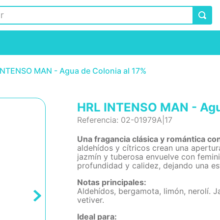
INTENSO MAN - Agua de Colonia al 17%
HRL INTENSO MAN - Agua
Referencia
:
02-01979A|17
Una fragancia clásica y romántica co
aldehídos y cítricos crean una apertur
jazmín y tuberosa envuelve con femin
profundidad y calidez, dejando una es
Notas principales:
Aldehídos, bergamota, limón, nerolí. Jaz
vetiver.
Ideal para: