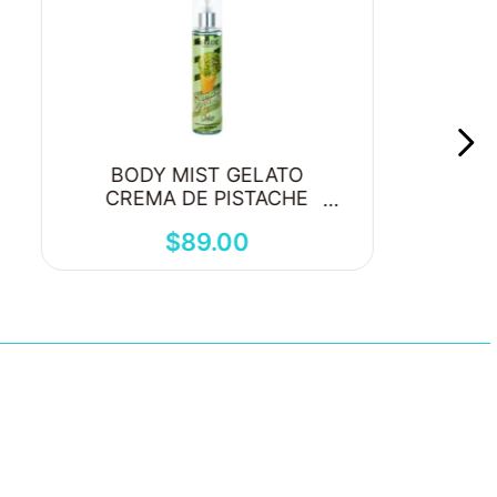
BODY MIST GELATO
CREMA DE PISTACHE
250ML
$
89
.
00