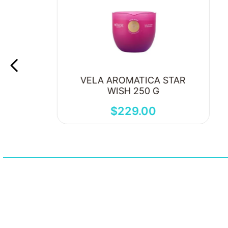
VELA AROMATICA STAR
WISH 250 G
$
229
.
00