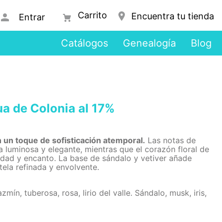
Encuentra tu tienda
Entrar
Catálogos
Genealogía
Blog
 de Colonia al 17%
n un toque de sofisticación atemporal.
Las notas de
a luminosa y elegante, mientras que el corazón floral de
idad y encanto. La base de sándalo y vetiver añade
tela refinada y envolvente.
mín, tuberosa, rosa, lirio del valle. Sándalo, musk, iris,