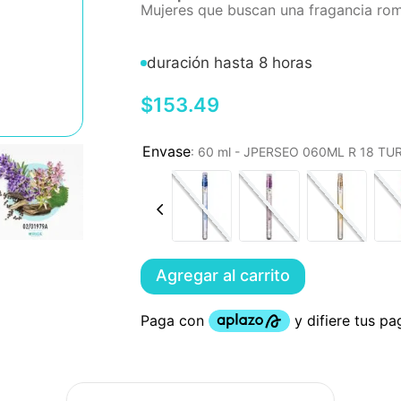
Mujeres que buscan una fragancia romá
duración hasta 8 horas
$
153
.
49
:
60 ml - JPERSEO 060ML R 18 T
Agregar al carrito