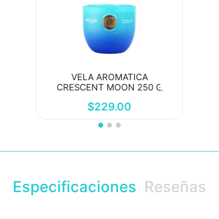
VELA AROMATICA
CRESCENT MOON 250 G
$
229
.
00
Especificaciones
Reseñas