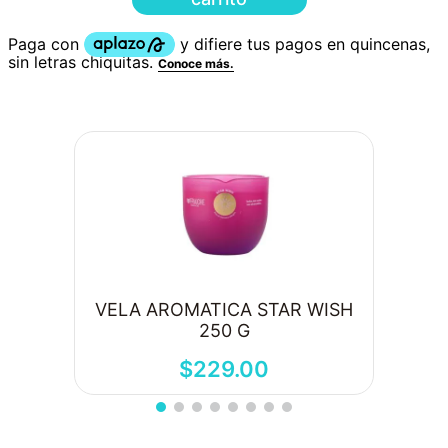
VELA AROMATICA STAR WISH
250 G
$
229
.
00