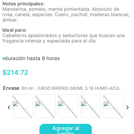
Notas principales:
Mandarina, pomelo, menta pimientada. Absoluto de
rosa, canela, especias. Cuero, pachulí, maderas blancas,
ámbar.
Ideal para:
Caballeros apasionados y seductores que buscan una
fragancia intensa y especiada para el día.
duración hasta 8 horas
$
214
.
72
:
60 ml - JUEGO BIKENDI 060ML S 18 HUMO-AZUL
Agregar al
carrito