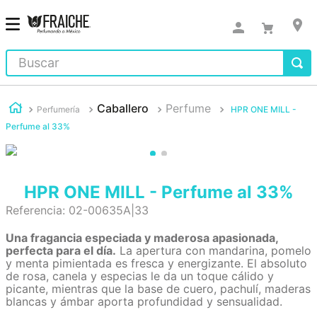
Buscar
Caballero
Perfume
Perfumería
HPR ONE MILL -
Perfume al 33%
HPR ONE MILL - Perfume al 33%
Referencia
:
02-00635A|33
Una fragancia especiada y maderosa apasionada,
perfecta para el día.
La apertura con mandarina, pomelo
y menta pimientada es fresca y energizante. El absoluto
de rosa, canela y especias le da un toque cálido y
picante, mientras que la base de cuero, pachulí, maderas
blancas y ámbar aporta profundidad y sensualidad.