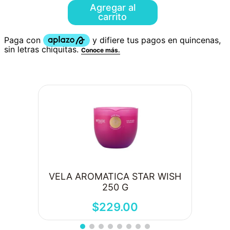
Agregar al
carrito
VELA AROMATICA STAR WISH
250 G
$
229
.
00