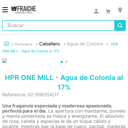
Buscar
Caballero
Agua de Colonia
Perfumería
HPR
ONE MILL - Agua de Colonia al 17%
HPR ONE MILL - Agua de Colonia al
17%
Referencia
:
02-00635A|17
Una fragancia especiada y maderosa apasionada,
perfecta para el día.
La apertura con mandarina, pomelo
y menta pimientada es fresca y energizante. El absoluto
de rosa, canela y especias le da un toque cálido y
picante, mientras que la base de cuero, pachulí, maderas