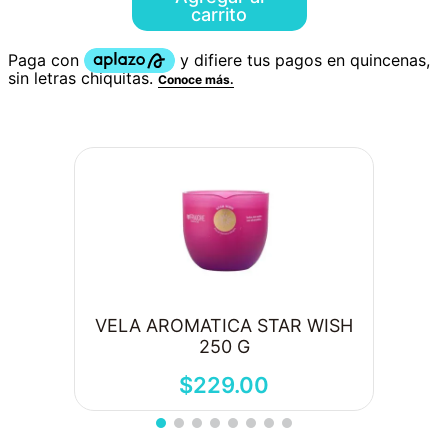
carrito
VELA AROMATICA STAR WISH
250 G
$
229
.
00