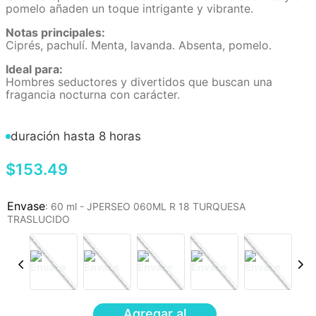
pomelo añaden un toque intrigante y vibrante.
Notas principales:
Ciprés, pachulí. Menta, lavanda. Absenta, pomelo.
Ideal para:
Hombres seductores y divertidos que buscan una
fragancia nocturna con carácter.
duración hasta 8 horas
$
153
.
49
:
60 ml - JPERSEO 060ML R 18 TURQUESA
TRASLUCIDO
Agregar al