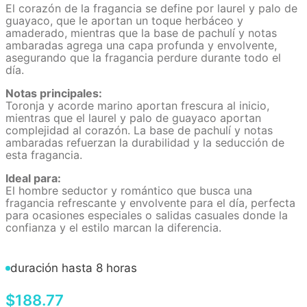
El corazón de la fragancia se define por laurel y palo de
guayaco, que le aportan un toque herbáceo y
amaderado, mientras que la base de pachulí y notas
ambaradas agrega una capa profunda y envolvente,
asegurando que la fragancia perdure durante todo el
día.
Notas principales:
Toronja y acorde marino aportan frescura al inicio,
mientras que el laurel y palo de guayaco aportan
complejidad al corazón. La base de pachulí y notas
ambaradas refuerzan la durabilidad y la seducción de
esta fragancia.
Ideal para:
El hombre seductor y romántico que busca una
fragancia refrescante y envolvente para el día, perfecta
para ocasiones especiales o salidas casuales donde la
confianza y el estilo marcan la diferencia.
duración hasta 8 horas
$
188
.
77