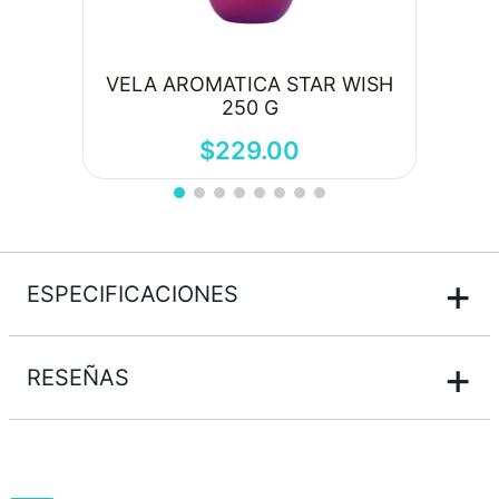
VELA AROMATICA STAR WISH
250 G
$
229
.
00
+
ESPECIFICACIONES
+
RESEÑAS