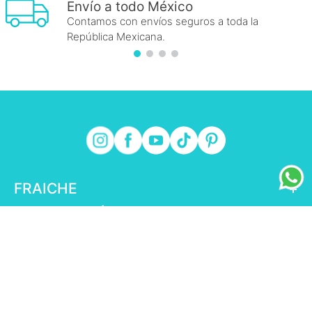
Envío a todo México
Contamos con envíos seguros a toda la
República Mexicana.
FRAICHE
+
INFORMACIÓN FRAICHE
+
ESENCIAL
+
ENLACES DE INTERÉS
+