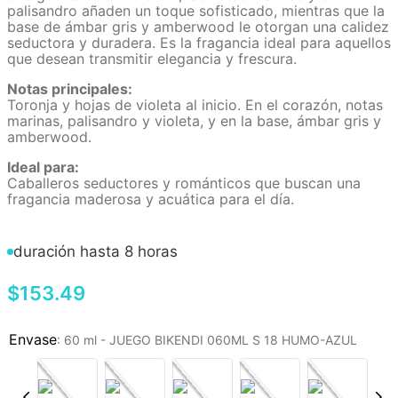
palisandro añaden un toque sofisticado, mientras que la
base de ámbar gris y amberwood le otorgan una calidez
seductora y duradera. Es la fragancia ideal para aquellos
que desean transmitir elegancia y frescura.
Notas principales:
Toronja y hojas de violeta al inicio. En el corazón, notas
marinas, palisandro y violeta, y en la base, ámbar gris y
amberwood.
Ideal para:
Caballeros seductores y románticos que buscan una
fragancia maderosa y acuática para el día.
duración hasta 8 horas
$
153
.
49
:
60 ml - JUEGO BIKENDI 060ML S 18 HUMO-AZUL