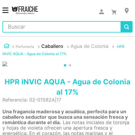
Buscar
Caballero
Agua de Colonia
Perfumería
HPR
INVIC AQUA - Agua de Colonia al 17%
HPR INVIC AQUA - Agua de Colonia
al 17%
Referencia
:
02-01582A|17
Una fragancia maderosa y acuática, perfecta para un
caballero seductor que busca una sensación fresca y
romántica durante el día.
Las notas iniciales de toronja
y hojas de violeta ofrecen una apertura fresca y
energética. En el corazón, las notas marinas y el