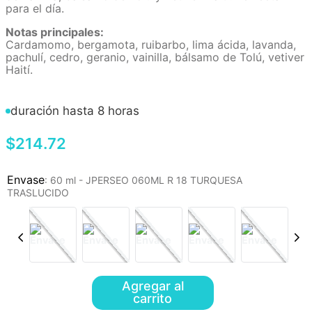
para el día.
Notas principales:
Cardamomo, bergamota, ruibarbo, lima ácida, lavanda,
pachulí, cedro, geranio, vainilla, bálsamo de Tolú, vetiver
Haití.
duración hasta 8 horas
$
214
.
72
:
60 ml - JPERSEO 060ML R 18 TURQUESA
TRASLUCIDO
Agregar al
carrito