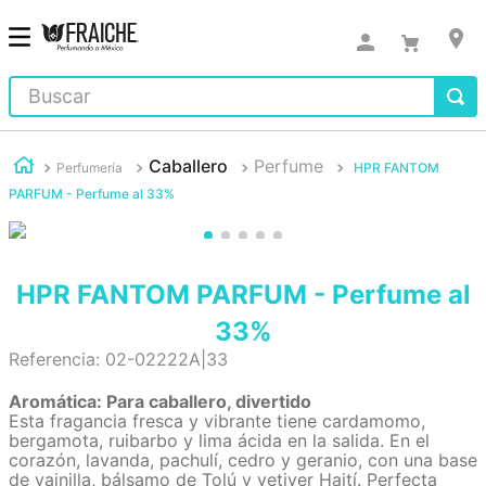
Buscar
Caballero
Perfume
Perfumería
HPR FANTOM
PARFUM - Perfume al 33%
HPR FANTOM PARFUM - Perfume al
33%
Referencia
:
02-02222A|33
Aromática: Para caballero, divertido
Esta fragancia fresca y vibrante tiene cardamomo,
bergamota, ruibarbo y lima ácida en la salida. En el
corazón, lavanda, pachulí, cedro y geranio, con una base
de vainilla, bálsamo de Tolú y vetiver Haití. Perfecta