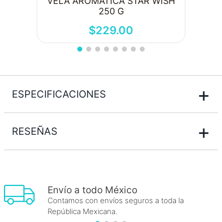
VELA AROMATICA STAR WISH
250 G
$
229
.
00
+
ESPECIFICACIONES
+
RESEÑAS
Envío a todo México
Contamos con envíos seguros a toda la
República Mexicana.