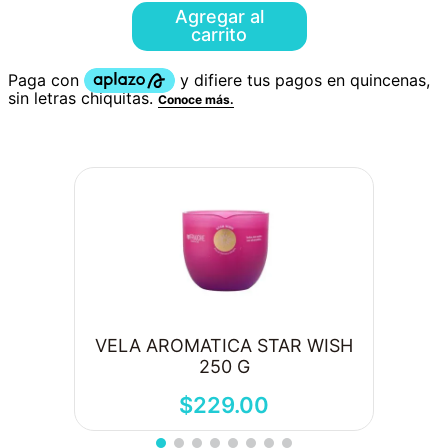
Agregar al
carrito
VELA AROMATICA STAR WISH
250 G
$
229
.
00