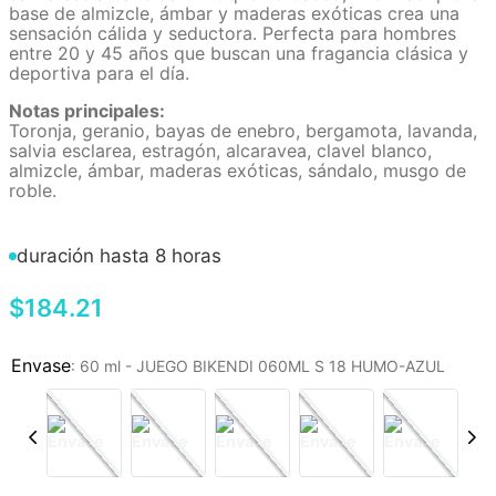
base de almizcle, ámbar y maderas exóticas crea una
sensación cálida y seductora. Perfecta para hombres
entre 20 y 45 años que buscan una fragancia clásica y
deportiva para el día.
Notas principales:
Toronja, geranio, bayas de enebro, bergamota, lavanda,
salvia esclarea, estragón, alcaravea, clavel blanco,
almizcle, ámbar, maderas exóticas, sándalo, musgo de
roble.
duración hasta 8 horas
$
184
.
21
:
60 ml - JUEGO BIKENDI 060ML S 18 HUMO-AZUL