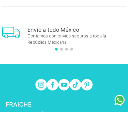
Envío a todo México
Contamos con envíos seguros a toda la
República Mexicana.
FRAICHE
+
INFORMACIÓN FRAICHE
+
ESENCIAL
+