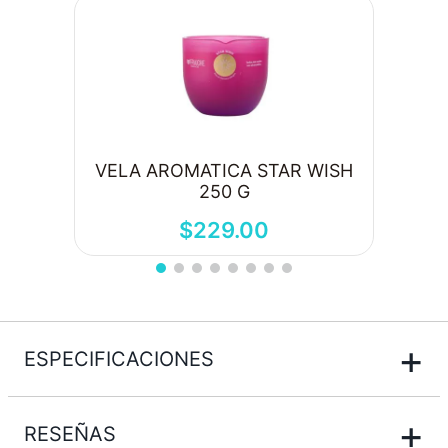
VELA AROMATICA STAR WISH
250 G
$
229
.
00
+
ESPECIFICACIONES
+
RESEÑAS