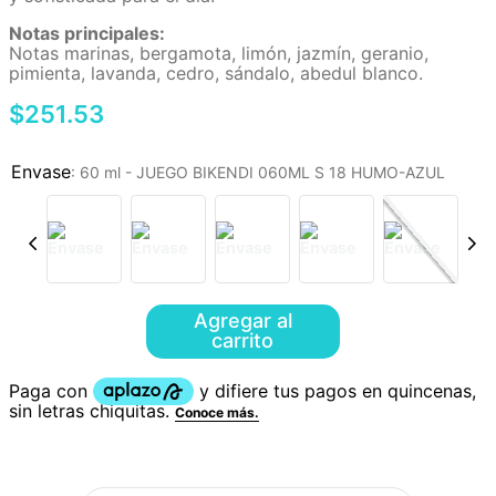
Notas principales:
Notas marinas, bergamota, limón, jazmín, geranio,
pimienta, lavanda, cedro, sándalo, abedul blanco.
$
251
.
53
:
60 ml - JUEGO BIKENDI 060ML S 18 HUMO-AZUL
Agregar al
carrito