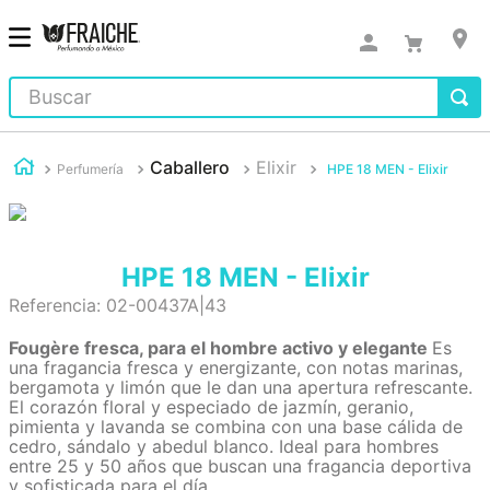
Buscar
Caballero
Elixir
Perfumería
HPE 18 MEN - Elixir
HPE 18 MEN - Elixir
Referencia
:
02-00437A|43
Fougère fresca, para el hombre activo y elegante
Es
una fragancia fresca y energizante, con notas marinas,
bergamota y limón que le dan una apertura refrescante.
El corazón floral y especiado de jazmín, geranio,
pimienta y lavanda se combina con una base cálida de
cedro, sándalo y abedul blanco. Ideal para hombres
entre 25 y 50 años que buscan una fragancia deportiva
y sofisticada para el día.