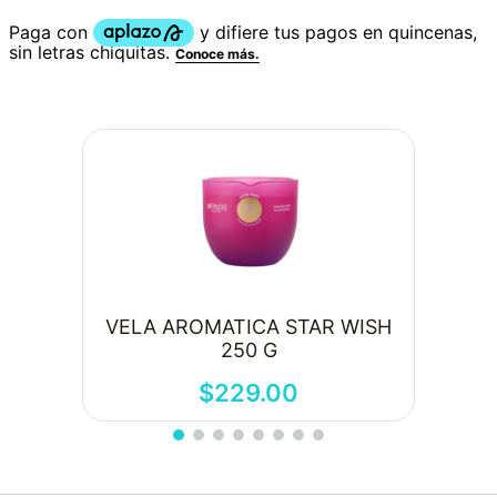
VELA AROMATICA STAR WISH
250 G
$
229
.
00