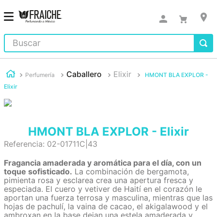
Buscar
Caballero
Elixir
Perfumería
HMONT BLA EXPLOR -
Elixir
HMONT BLA EXPLOR - Elixir
Referencia
:
02-01711C|43
Fragancia amaderada y aromática para el día, con un
toque sofisticado.
La combinación de bergamota,
pimienta rosa y esclarea crea una apertura fresca y
especiada. El cuero y vetiver de Haití en el corazón le
aportan una fuerza terrosa y masculina, mientras que las
hojas de pachulí, la vaina de cacao, el akigalawood y el
ambroxan en la base dejan una estela amaderada y