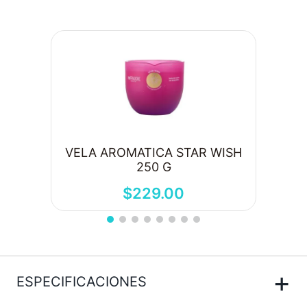
VELA AROMATICA STAR WISH
250 G
$
229
.
00
+
ESPECIFICACIONES