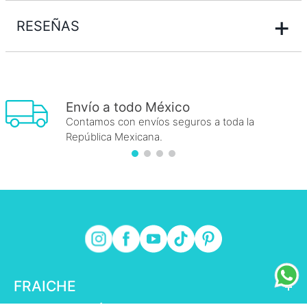
+
RESEÑAS
Envío a todo México
Contamos con envíos seguros a toda la
República Mexicana.
FRAICHE
+