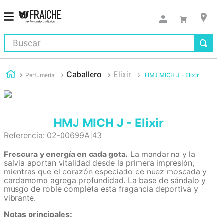
Buscar
Caballero
Elixir
Perfumería
HMJ MICH J - Elixir
HMJ MICH J - Elixir
Referencia
:
02-00699A|43
Frescura y energía en cada gota.
La mandarina y la
salvia aportan vitalidad desde la primera impresión,
mientras que el corazón especiado de nuez moscada y
cardamomo agrega profundidad. La base de sándalo y
musgo de roble completa esta fragancia deportiva y
vibrante.
Notas principales: