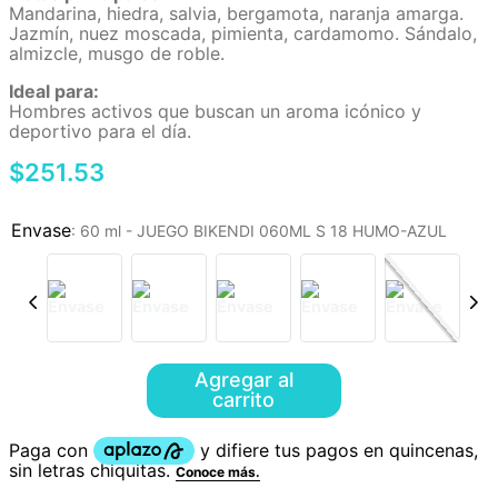
Mandarina, hiedra, salvia, bergamota, naranja amarga.
Jazmín, nuez moscada, pimienta, cardamomo. Sándalo,
almizcle, musgo de roble.
Ideal para:
Hombres activos que buscan un aroma icónico y
deportivo para el día.
$
251
.
53
:
60 ml - JUEGO BIKENDI 060ML S 18 HUMO-AZUL
Agregar al
carrito