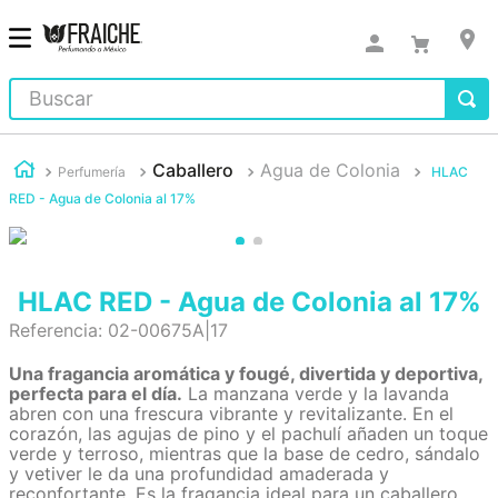
Buscar
Caballero
Agua de Colonia
Perfumería
HLAC
RED - Agua de Colonia al 17%
HLAC RED - Agua de Colonia al 17%
Referencia
:
02-00675A|17
Una fragancia aromática y fougé, divertida y deportiva,
perfecta para el día.
La manzana verde y la lavanda
abren con una frescura vibrante y revitalizante. En el
corazón, las agujas de pino y el pachulí añaden un toque
verde y terroso, mientras que la base de cedro, sándalo
y vetiver le da una profundidad amaderada y
reconfortante. Es la fragancia ideal para un caballero