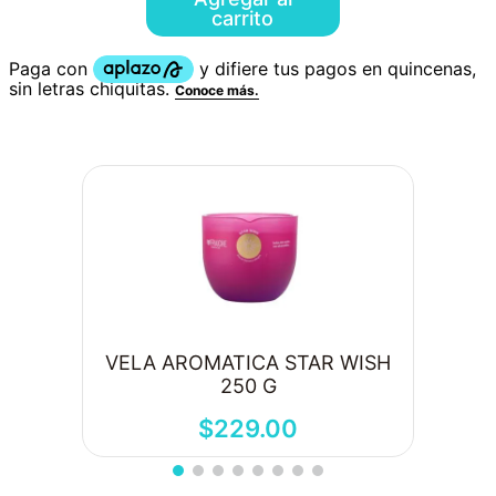
carrito
VELA AROMATICA STAR WISH
250 G
$
229
.
00