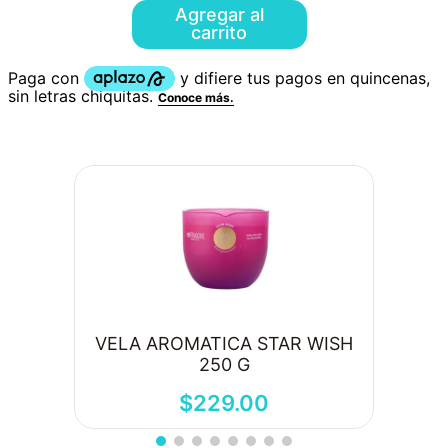
Agregar al
carrito
VELA AROMATICA STAR WISH
250 G
$
229
.
00