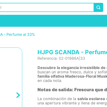
 - Perfume al 33%
HJPG SCANDA - Perfume
Referencia
:
02-01986A|33
Descubre la elegancia irresistible 
buscan un aroma fresco, dulce y sof
familia olfativa Maderosa-Floral Mus
en cada nota.
Notas de salida: Frescura que 
La combinación de la
salvia esclarea
c
una apertura vibrante y llena de energ