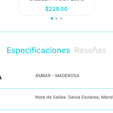
$
229
.
00
Especificaciones
Reseñas
ÁMBAR - MADEROSA
A
Nota de Salida: Salvia Esclarea, Man