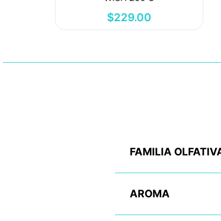
$
229
.
00
FAMILIA OLFATIV
AROMA