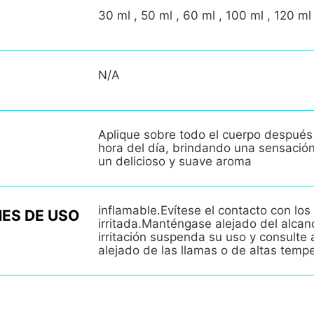
30 ml , 50 ml , 60 ml , 100 ml , 120 ml
N/A
Aplique sobre todo el cuerpo después
hora del día, brindando una sensació
un delicioso y suave aroma
inflamable.Evítese el contacto con los 
ES DE USO
irritada.Manténgase alejado del alcan
irritación suspenda su uso y consult
alejado de las llamas o de altas temp