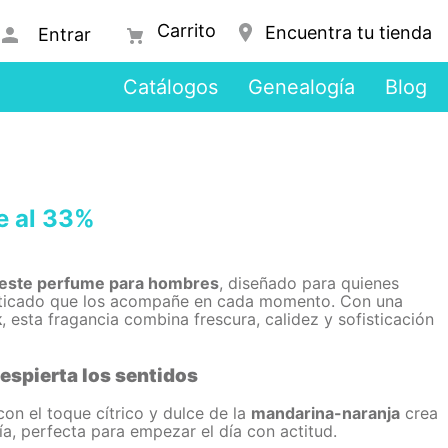
Encuentra tu tienda
Entrar
Catálogos
Genealogía
Blog
 al 33%
de este perfume para hombres
, diseñado para quienes
isticado que los acompañe en cada momento. Con una
k
, esta fragancia combina frescura, calidez y sofisticación
despierta los sentidos
on el toque cítrico y dulce de la
mandarina-naranja
crea
ía, perfecta para empezar el día con actitud.