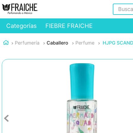
Buscar
Categorías
FIEBRE FRAICHE
Perfumería
Caballero
Perfume
HJPG SCANDA