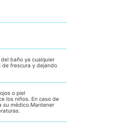
 del baño ya cualquier
n de frescura y dejando
ojos o piel
ce los niños. En caso de
e a su médico.Mantener
eraturas.