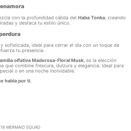
e enamora
zcla con la profundidad cálida del
Haba Tonka
, creando
radas y destaca tu estilo único.
 perdura
sofisticada, ideal para cerrar el día con un toque de
efuerza tu presencia.
familia olfativa Maderosa-Floral Musk
, es la elección
a que combine frescura, dulzura y elegancia. Ideal para
special o en una noche inolvidable.
e habla por ti.
R 18 MERMAID SQUAD