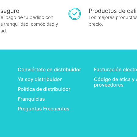
 seguro
Productos de cal
 el pago de tu pedido con
Los mejores productos
a tranquilidad, comodidad y
precio.
dad.
Conviértete en distribuidor
Facturación elect
Ya soy distribuidor
Código de ética y
proveedores
Política de distribuidor
Franquicias
Preguntas Frecuentes