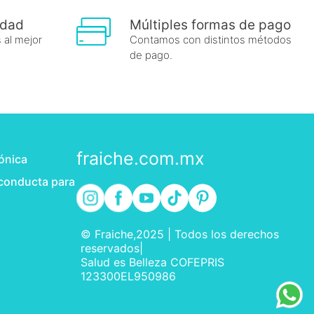
idad
Múltiples formas de pago
 al mejor
Contamos con distintos métodos
de pago.
fraiche.com.mx
rónica
 conducta para
© Fraiche,2025 | Todos los derechos
reservados|
Salud es Belleza COFEPRIS
123300EL950986