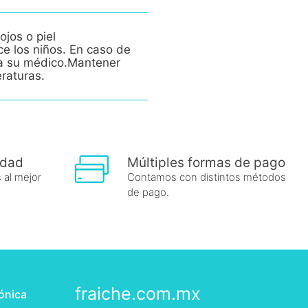
ojos o piel
ce los niños. En caso de
e a su médico.Mantener
eraturas.
idad
Múltiples formas de pago
 al mejor
Contamos con distintos métodos
de pago.
fraiche.com.mx
rónica