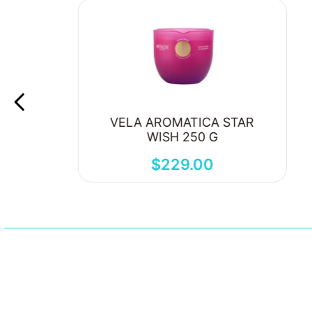
VELA AROMATICA STAR
WISH 250 G
$
229
.
00