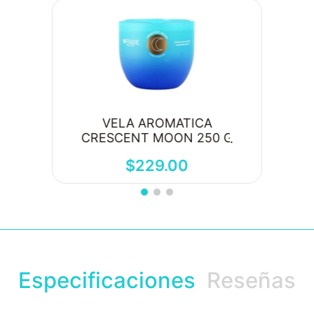
VELA AROMATICA
CRESCENT MOON 250 G
$
229
.
00
Especificaciones
Reseñas