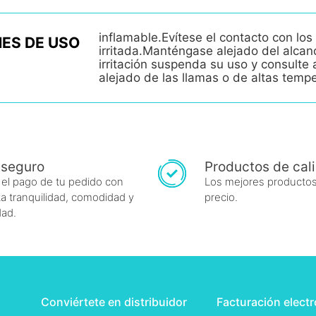
inflamable.Evítese el contacto con los 
ES DE USO
irritada.Manténgase alejado del alcan
irritación suspenda su uso y consult
alejado de las llamas o de altas temp
 seguro
Productos de cal
 el pago de tu pedido con
Los mejores productos
a tranquilidad, comodidad y
precio.
dad.
Conviértete en distribuidor
Facturación elect