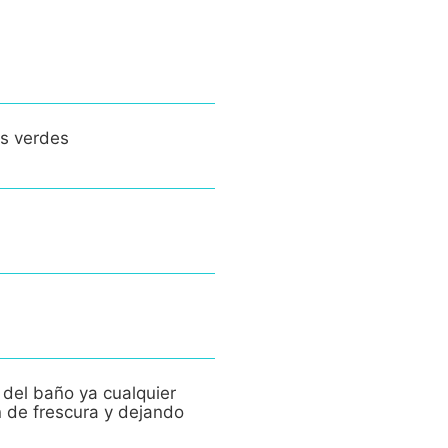
es verdes
 del baño ya cualquier
n de frescura y dejando