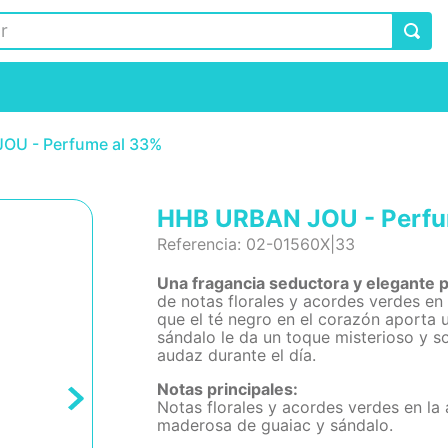
OU - Perfume al 33%
HHB URBAN JOU - Perfu
Referencia
:
02-01560X|33
Una fragancia seductora y elegante p
de notas florales y acordes verdes en 
que el té negro en el corazón aporta 
sándalo le da un toque misterioso y s
audaz durante el día.
Notas principales:
Notas florales y acordes verdes en la 
maderosa de guaiac y sándalo.