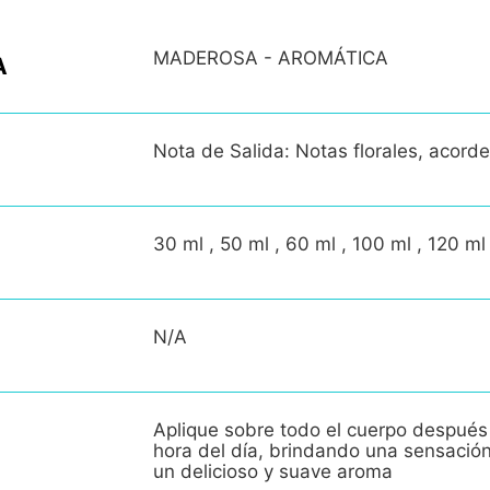
MADEROSA - AROMÁTICA
A
Nota de Salida: Notas florales, acord
30 ml , 50 ml , 60 ml , 100 ml , 120 ml
N/A
Aplique sobre todo el cuerpo después
hora del día, brindando una sensació
un delicioso y suave aroma