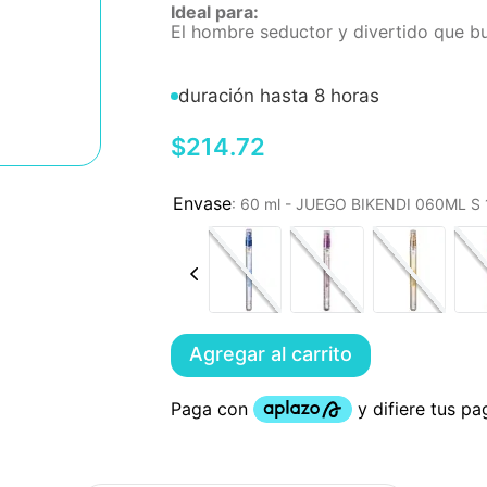
Ideal para:
El hombre seductor y divertido que bu
duración hasta 8 horas
$
214
.
72
:
60 ml - JUEGO BIKENDI 060ML 
Agregar al carrito