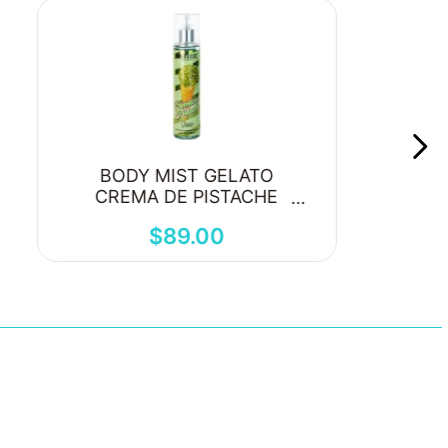
BODY MIST GELATO
CREMA DE PISTACHE
250ML
$
89
.
00