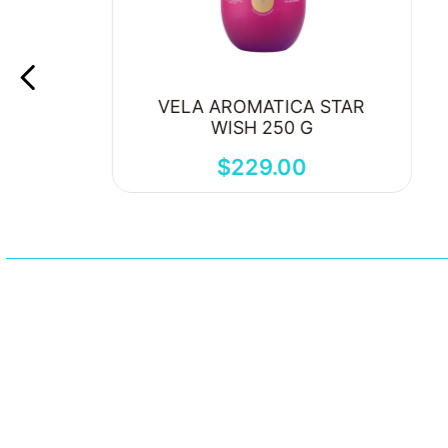
VELA AROMATICA STAR
WISH 250 G
$
229
.
00