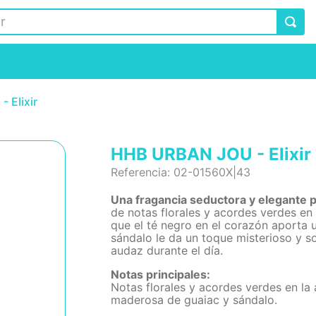
 Elixir
HHB URBAN JOU - Elixir
Referencia
:
02-01560X|43
Una fragancia seductora y elegante p
de notas florales y acordes verdes en 
que el té negro en el corazón aporta 
sándalo le da un toque misterioso y s
audaz durante el día.
Notas principales:
Notas florales y acordes verdes en la 
maderosa de guaiac y sándalo.