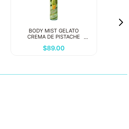
BODY MIST GELATO
CREMA DE PISTACHE
250ML
$
89
.
00