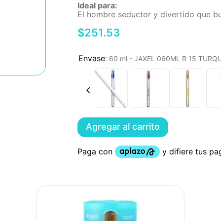
Ideal para:
El hombre seductor y divertido que bu
$
251
.
53
:
60 ml - JAXEL 060ML R 15 TUR
Agregar al carrito