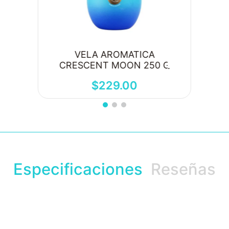
VELA AROMATICA
CRESCENT MOON 250 G
$
229
.
00
Especificaciones
Reseñas