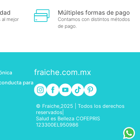
idad
Múltiples formas de pago
 al mejor
Contamos con distintos métodos
de pago.
fraiche.com.mx
rónica
 conducta para
© Fraiche,2025 | Todos los derechos
reservados|
Salud es Belleza COFEPRIS
123300EL950986