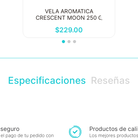
VELA AROMATICA
CRESCENT MOON 250 G
$
229
.
00
Especificaciones
Reseñas
 seguro
Productos de cal
 el pago de tu pedido con
Los mejores productos