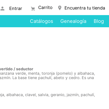
Encuentra tu tienda
Entrar
Catálogos
Genealogía
Blog
vertido / seductor
 manzana verde, menta, toronja (pomelo) y albahaca,
jazmín. La base tiene pachulí, abeto y cedro. Es una
, albahaca, clavel, salvia, geranio, jazmín, pachulí,