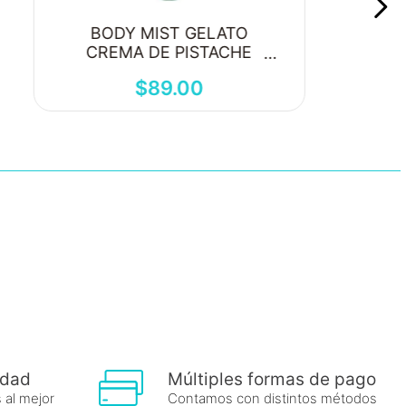
BODY MIST GELATO
CREMA DE PISTACHE
250ML
$
89
.
00
idad
Múltiples formas de pago
 al mejor
Contamos con distintos métodos