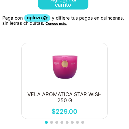
carrito
VELA AROMATICA STAR WISH
250 G
$
229
.
00