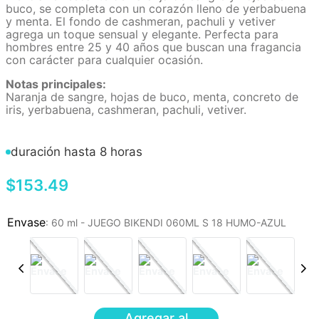
buco, se completa con un corazón lleno de yerbabuena
y menta. El fondo de cashmeran, pachuli y vetiver
agrega un toque sensual y elegante. Perfecta para
hombres entre 25 y 40 años que buscan una fragancia
con carácter para cualquier ocasión.
Notas principales:
Naranja de sangre, hojas de buco, menta, concreto de
iris, yerbabuena, cashmeran, pachuli, vetiver.
duración hasta 8 horas
$
153
.
49
:
60 ml - JUEGO BIKENDI 060ML S 18 HUMO-AZUL
Agregar al