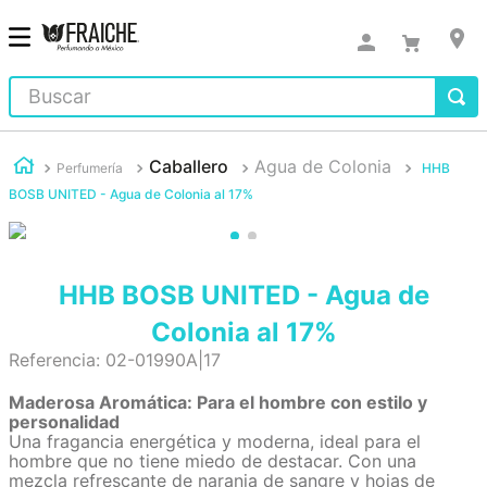
Buscar
Caballero
Agua de Colonia
Perfumería
HHB
BOSB UNITED - Agua de Colonia al 17%
HHB BOSB UNITED - Agua de
Colonia al 17%
Referencia
:
02-01990A|17
Maderosa Aromática: Para el hombre con estilo y
personalidad
Una fragancia energética y moderna, ideal para el
hombre que no tiene miedo de destacar. Con una
mezcla refrescante de naranja de sangre y hojas de