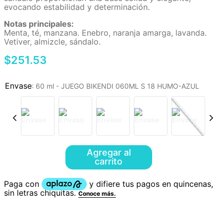
evocando estabilidad y determinación.
Notas principales:
Menta, té, manzana. Enebro, naranja amarga, lavanda.
Vetiver, almizcle, sándalo.
$
251
.
53
:
60 ml - JUEGO BIKENDI 060ML S 18 HUMO-AZUL
Agregar al
carrito