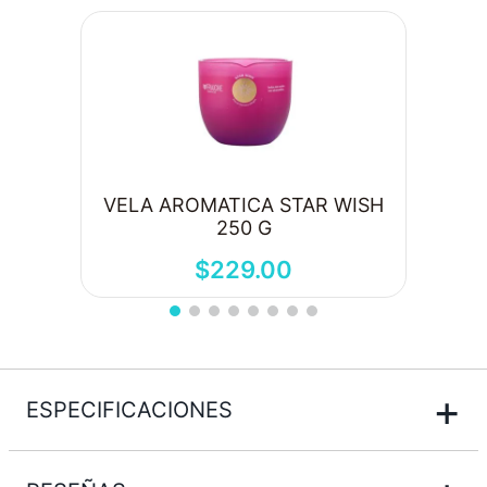
VELA AROMATICA STAR WISH
250 G
$
229
.
00
+
ESPECIFICACIONES