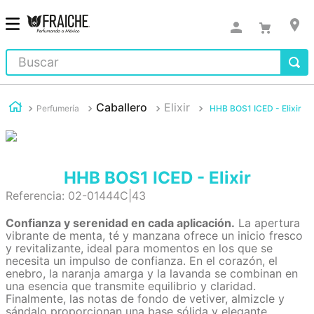
Buscar
Caballero
Elixir
Perfumería
HHB BOS1 ICED - Elixir
HHB BOS1 ICED - Elixir
Referencia
:
02-01444C|43
Confianza y serenidad en cada aplicación.
La apertura
vibrante de menta, té y manzana ofrece un inicio fresco
y revitalizante, ideal para momentos en los que se
necesita un impulso de confianza. En el corazón, el
enebro, la naranja amarga y la lavanda se combinan en
una esencia que transmite equilibrio y claridad.
Finalmente, las notas de fondo de vetiver, almizcle y
sándalo proporcionan una base sólida y elegante,