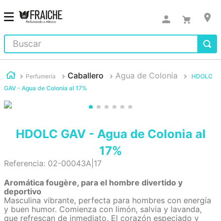
Buscar
Caballero
Agua de Colonia
Perfumería
HDOLC
GAV - Agua de Colonia al 17%
HDOLC GAV - Agua de Colonia al
17%
Referencia
:
02-00043A|17
Aromática fougère, para el hombre divertido y
deportivo
Masculina vibrante, perfecta para hombres con energía
y buen humor. Comienza con limón, salvia y lavanda,
que refrescan de inmediato. El corazón especiado y