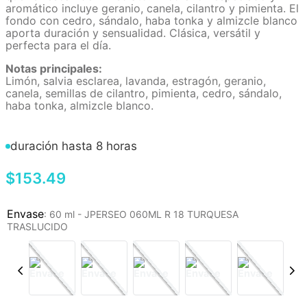
aromático incluye geranio, canela, cilantro y pimienta. El
fondo con cedro, sándalo, haba tonka y almizcle blanco
aporta duración y sensualidad. Clásica, versátil y
perfecta para el día.
Notas principales:
Limón, salvia esclarea, lavanda, estragón, geranio,
canela, semillas de cilantro, pimienta, cedro, sándalo,
haba tonka, almizcle blanco.
duración hasta 8 horas
$
153
.
49
:
60 ml - JPERSEO 060ML R 18 TURQUESA
TRASLUCIDO