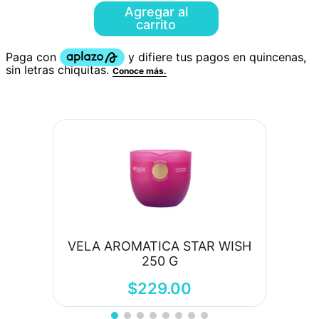
Agregar al
carrito
VELA AROMATICA STAR WISH
250 G
$
229
.
00