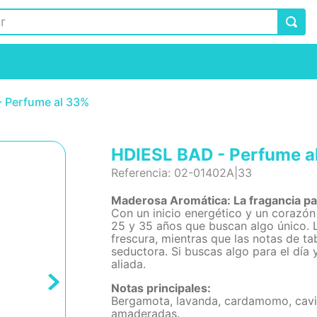
 Perfume al 33%
HDIESL BAD - Perfume a
Referencia
:
02-01402A|33
Maderosa Aromática: La fragancia p
Con un inicio energético y un corazón
25 y 35 años que buscan algo único
frescura, mientras que las notas de ta
seductora. Si buscas algo para el día 
aliada.
Notas principales:
Bergamota, lavanda, cardamomo, caviar,
amaderadas.