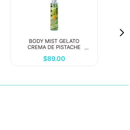
BODY MIST GELATO
CREMA DE PISTACHE
250ML
$
89
.
00