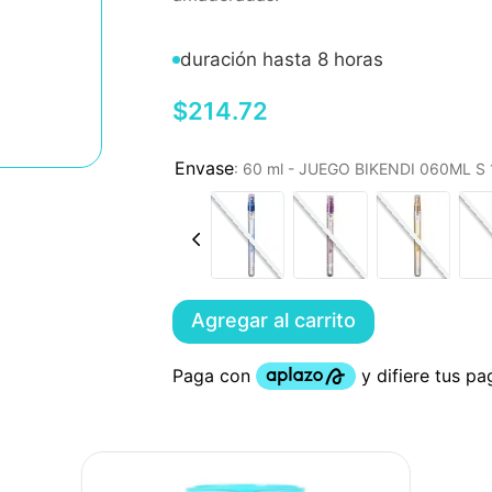
duración hasta 8 horas
$
214
.
72
:
60 ml - JUEGO BIKENDI 060ML 
Agregar al carrito