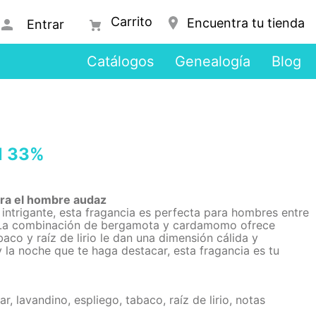
Encuentra tu tienda
Entrar
Catálogos
Genealogía
Blog
l 33%
ara el hombre audaz
 intrigante, esta fragancia es perfecta para hombres entre
. La combinación de bergamota y cardamomo ofrece
baco y raíz de lirio le dan una dimensión cálida y
y la noche que te haga destacar, esta fragancia es tu
 lavandino, espliego, tabaco, raíz de lirio, notas