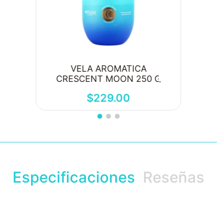
VELA AROMATICA
CRESCENT MOON 250 G
$
229
.
00
Especificaciones
Reseñas