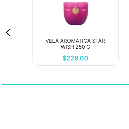
VELA AROMATICA STAR
WISH 250 G
$
229
.
00