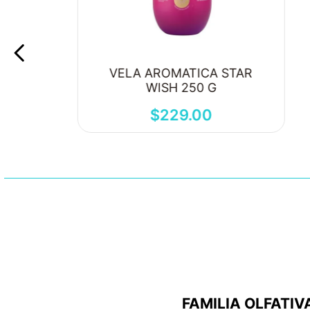
VELA AROMATICA STAR
WISH 250 G
$
229
.
00
FAMILIA OLFATIV