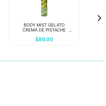
BODY MIST GELATO
CREMA DE PISTACHE
250ML
$
89
.
00