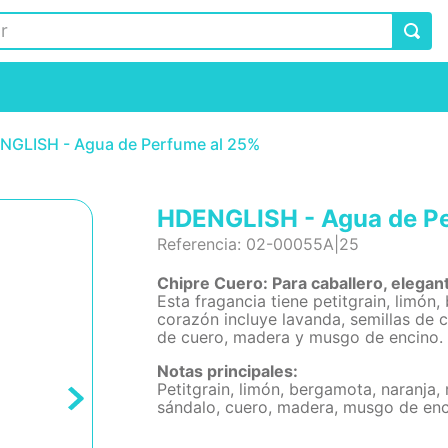
NGLISH - Agua de Perfume al 25%
HDENGLISH - Agua de P
Referencia
:
02-00055A|25
Chipre Cuero: Para caballero, elegant
Esta fragancia tiene petitgrain, limón
corazón incluye lavanda, semillas de c
de cuero, madera y musgo de encino. I
Notas principales:
Petitgrain, limón, bergamota, naranja, 
sándalo, cuero, madera, musgo de enc