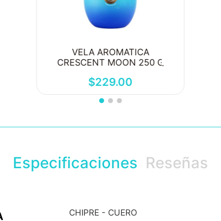
VELA AROMATICA
CRESCENT MOON 250 G
$
229
.
00
Especificaciones
Reseñas
CHIPRE - CUERO
A