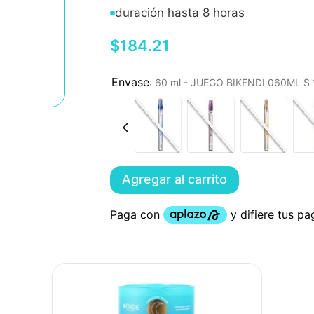
duración hasta 8 horas
$
184
.
21
:
60 ml - JUEGO BIKENDI 060ML 
Agregar al carrito