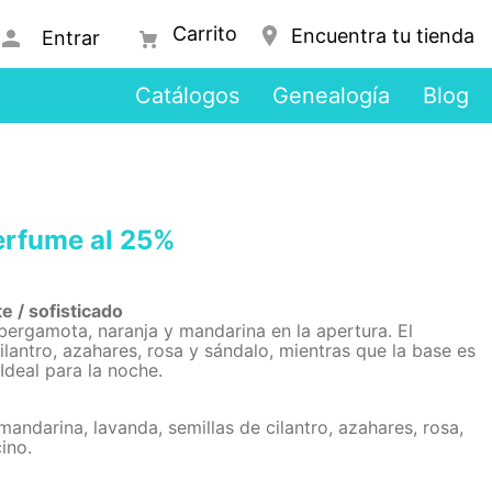
Encuentra tu tienda
Entrar
Catálogos
Genealogía
Blog
erfume al 25%
e / sofisticado
, bergamota, naranja y mandarina en la apertura. El
ilantro, azahares, rosa y sándalo, mientras que la base es
deal para la noche.
mandarina, lavanda, semillas de cilantro, azahares, rosa,
ino.