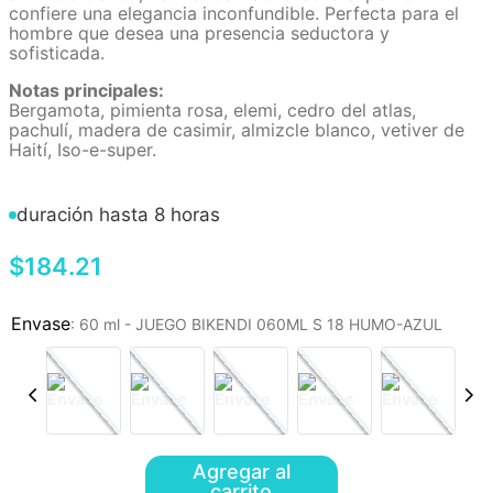
confiere una elegancia inconfundible. Perfecta para el
hombre que desea una presencia seductora y
sofisticada.
Notas principales:
Bergamota, pimienta rosa, elemi, cedro del atlas,
pachulí, madera de casimir, almizcle blanco, vetiver de
Haití, Iso-e-super.
duración hasta 8 horas
$
184
.
21
:
60 ml - JUEGO BIKENDI 060ML S 18 HUMO-AZUL
Agregar al
carrito