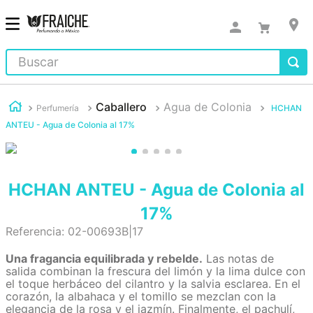
Buscar
Caballero
Agua de Colonia
Perfumería
HCHAN
ANTEU - Agua de Colonia al 17%
HCHAN ANTEU - Agua de Colonia al
17%
Referencia
:
02-00693B|17
Una fragancia equilibrada y rebelde.
Las notas de
salida combinan la frescura del limón y la lima dulce con
el toque herbáceo del cilantro y la salvia esclarea. En el
corazón, la albahaca y el tomillo se mezclan con la
elegancia de la rosa y el jazmín. Finalmente, el pachulí,