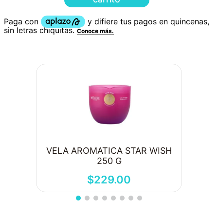
VELA AROMATICA STAR WISH
250 G
$
229
.
00