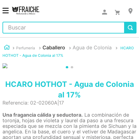
Buscar
Caballero
Agua de Colonia
Perfumería
HCARO
HOTHOT - Agua de Colonia al 17%
HCARO HOTHOT - Agua de Colonia
al 17%
Referencia
:
02-02060A|17
Una fragancia cálida y seductora.
La combinación de
toronja, hojas de violeta y laurel da paso a una frescura
especiada que se mezcla con la pimienta de Sichuan y la
angelica. En la base, el cuero y el vetiver de Madagascar
aportan una profundidad sensual y misteriosa, perfecta