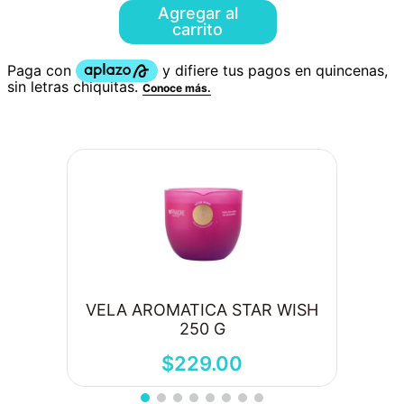
Agregar al
carrito
VELA AROMATICA STAR WISH
250 G
$
229
.
00