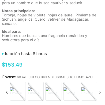
para un hombre que busca cautivar y seducir.
Notas principales:
Toronja, hojas de violeta, hojas de laurel. Pimienta de
Sichuan, angelica. Cuero, vetiver de Madagascar,
sándalo.
Ideal para:
Hombres que buscan una fragancia romántica y
seductora para el día.
duración hasta 8 horas
$
153
.
49
:
60 ml - JUEGO BIKENDI 060ML S 18 HUMO-AZUL