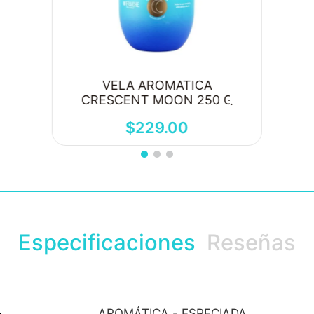
VELA AROMATICA
CRESCENT MOON 250 G
$
229
.
00
Especificaciones
Reseñas
AROMÁTICA - ESPECIADA