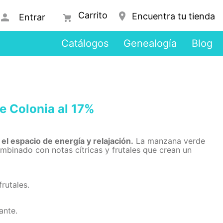
Encuentra tu tienda
Entrar
Catálogos
Genealogía
Blog
 Colonia al 17%
el espacio de energía y relajación.
La manzana verde
ombinado con notas cítricas y frutales que crean un
rutales.
ante.