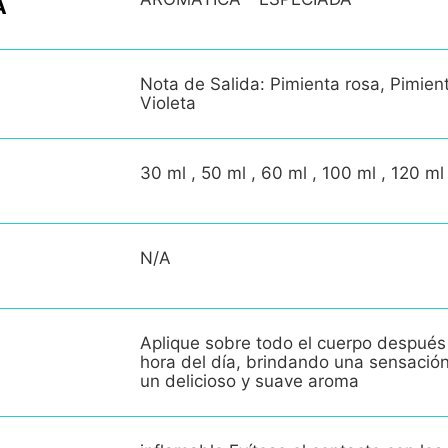
A
Nota de Salida: Pimienta rosa, Pimie
Violeta
30 ml , 50 ml , 60 ml , 100 ml , 120 ml
N/A
Aplique sobre todo el cuerpo después
hora del día, brindando una sensació
un delicioso y suave aroma