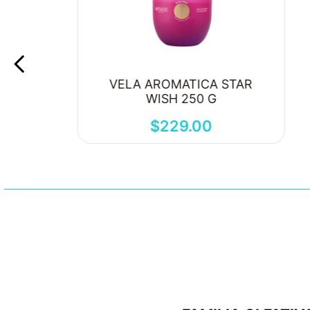
VELA AROMATICA STAR
WISH 250 G
$
229
.
00