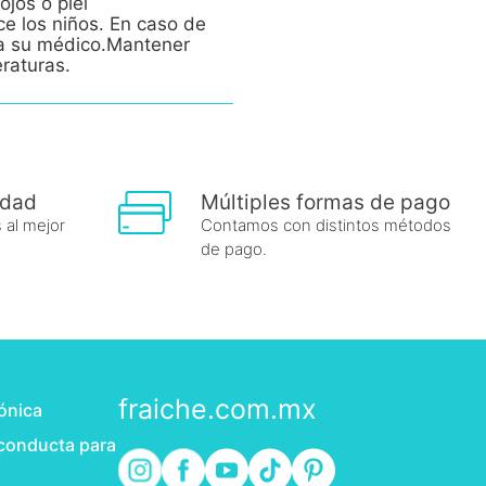
ojos o piel
ce los niños. En caso de
e a su médico.Mantener
eraturas.
idad
Múltiples formas de pago
 al mejor
Contamos con distintos métodos
de pago.
fraiche.com.mx
rónica
 conducta para