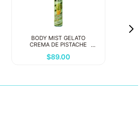
BODY MIST GELATO
CREMA DE PISTACHE
250ML
$
89
.
00