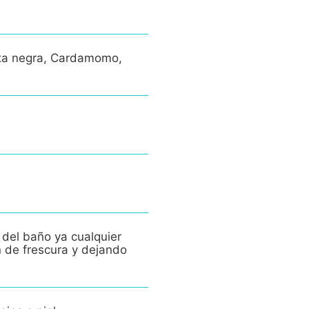
nta negra, Cardamomo,
 del baño ya cualquier
n de frescura y dejando