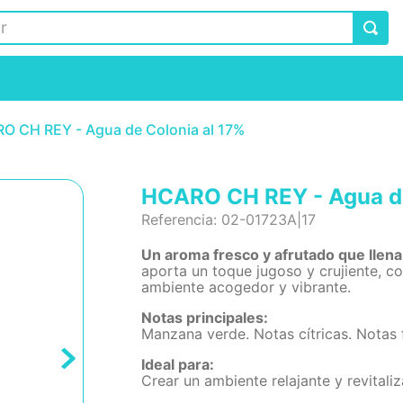
O CH REY - Agua de Colonia al 17%
HCARO CH REY - Agua de
Referencia
:
02-01723A|17
Un aroma fresco y afrutado que llena 
aporta un toque jugoso y crujiente, c
ambiente acogedor y vibrante.
Notas principales:
Manzana verde. Notas cítricas. Notas f
Ideal para:
Crear un ambiente relajante y revitaliz