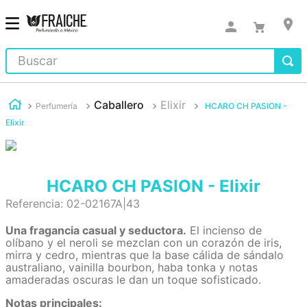
Buscar
Caballero
Elixir
Perfumería
HCARO CH PASION -
Elixir
HCARO CH PASION - Elixir
Referencia
:
02-02167A|43
Una fragancia casual y seductora.
El incienso de
olíbano y el neroli se mezclan con un corazón de iris,
mirra y cedro, mientras que la base cálida de sándalo
australiano, vainilla bourbon, haba tonka y notas
amaderadas oscuras le dan un toque sofisticado.
Notas principales: