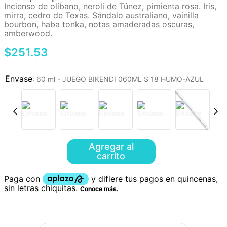
Incienso de olíbano, neroli de Túnez, pimienta rosa. Iris,
mirra, cedro de Texas. Sándalo australiano, vainilla
bourbon, haba tonka, notas amaderadas oscuras,
amberwood.
$
251
.
53
:
60 ml - JUEGO BIKENDI 060ML S 18 HUMO-AZUL
Agregar al
carrito