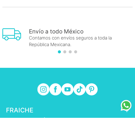
Envío a todo México
Contamos con envíos seguros a toda la
República Mexicana.
FRAICHE
+
INFORMACIÓN FRAICHE
+
ESENCIAL
+