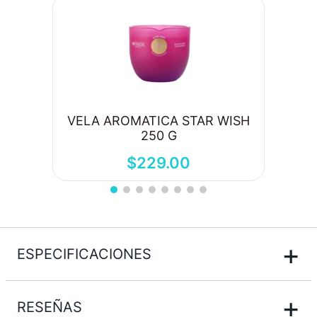
VELA AROMATICA STAR WISH
250 G
$
229
.
00
+
ESPECIFICACIONES
+
RESEÑAS