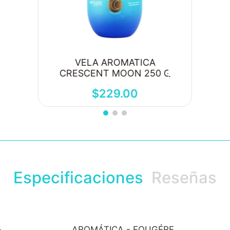
VELA AROMATICA
CRESCENT MOON 250 G
$
229
.
00
Especificaciones
Reseñas
AROMÁTICA - FOUGÉRE