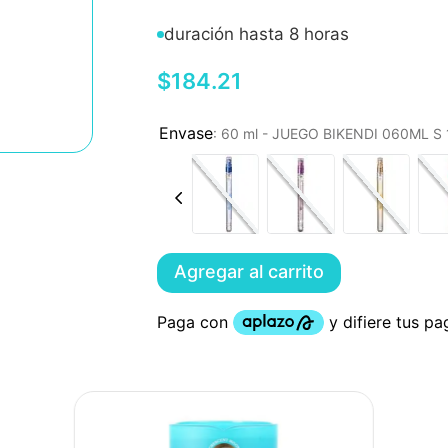
duración hasta 8 horas
$
184
.
21
:
60 ml - JUEGO BIKENDI 060ML 
Agregar al carrito