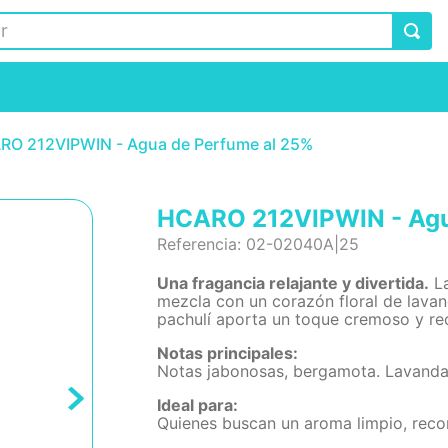
RO 212VIPWIN - Agua de Perfume al 25%
HCARO 212VIPWIN - Agu
Referencia
:
02-02040A|25
Una fragancia relajante y divertida.
La
mezcla con un corazón floral de lavan
pachulí aporta un toque cremoso y re
Notas principales:
Notas jabonosas, bergamota. Lavanda, 
Ideal para:
Quienes buscan un aroma limpio, recon