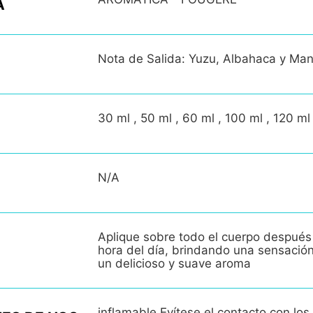
A
Nota de Salida: Yuzu, Albahaca y Ma
30 ml , 50 ml , 60 ml , 100 ml , 120 ml
N/A
Aplique sobre todo el cuerpo después
hora del día, brindando una sensació
un delicioso y suave aroma
inflamable.Evítese el contacto con los 