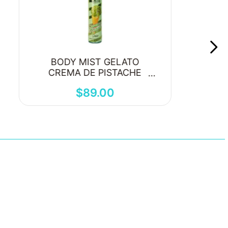
BODY MIST GELATO
CREMA DE PISTACHE
250ML
$
89
.
00