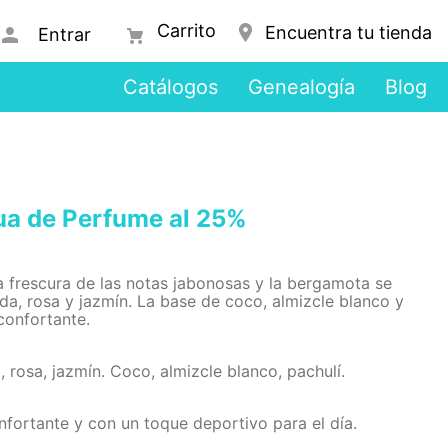
Encuentra tu tienda
Entrar
Catálogos
Genealogía
Blog
a de Perfume al 25%
 frescura de las notas jabonosas y la bergamota se
da, rosa y jazmín. La base de coco, almizcle blanco y
confortante.
rosa, jazmín. Coco, almizcle blanco, pachulí.
fortante y con un toque deportivo para el día.