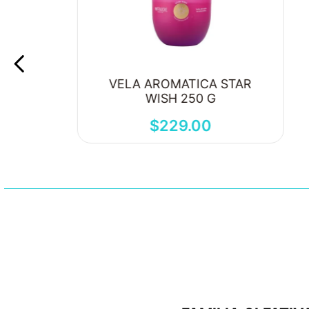
VELA AROMATICA STAR
WISH 250 G
$
229
.
00