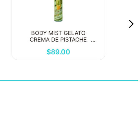
BODY MIST GELATO
CREMA DE PISTACHE
250ML
$
89
.
00