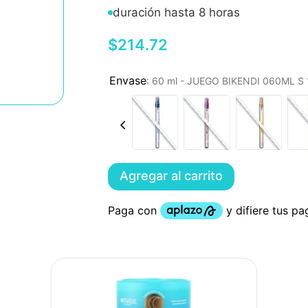
duración hasta 8 horas
$
214
.
72
:
60 ml - JUEGO BIKENDI 060ML 
Agregar al carrito