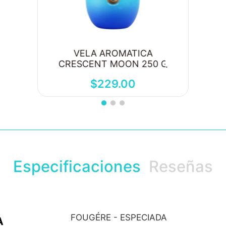
VELA AROMATICA
CRESCENT MOON 250 G
$
229
.
00
Especificaciones
Reseñas
FOUGÉRE - ESPECIADA
A