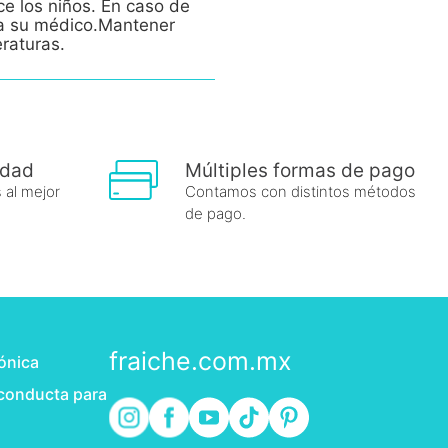
ce los niños. En caso de
e a su médico.Mantener
eraturas.
idad
Múltiples formas de pago
 al mejor
Contamos con distintos métodos
de pago.
fraiche.com.mx
rónica
 conducta para