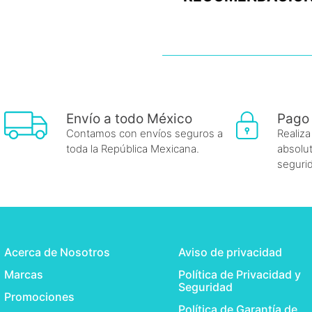
Envío a todo México
Pago
Contamos con envíos seguros a
Realiza
toda la República Mexicana.
absolut
seguri
Acerca de Nosotros
Aviso de privacidad
Marcas
Política de Privacidad y
Seguridad
Promociones
Política de Garantía de