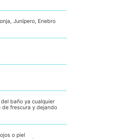
onja, Junípero, Enebro
 del baño ya cualquier
n de frescura y dejando
ojos o piel