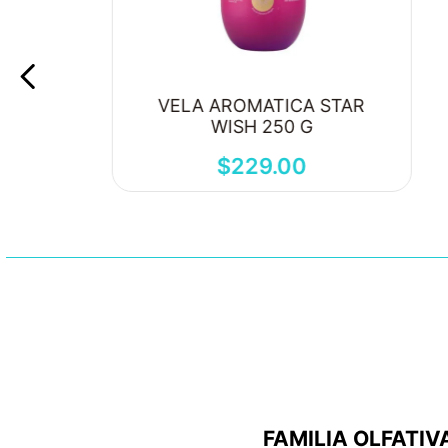
VELA AROMATICA STAR
WISH 250 G
$
229
.
00
FAMILIA OLFATIV