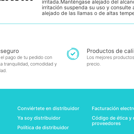
irritada.Manténgase alejado del alcan
irritación suspenda su uso y consult
alejado de las llamas o de altas temp
 seguro
Productos de cal
 el pago de tu pedido con
Los mejores productos
a tranquilidad, comodidad y
precio.
dad.
Conviértete en distribuidor
Facturación elect
Ya soy distribuidor
Código de ética y
proveedores
Política de distribuidor