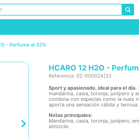
O - Perfume al 33%
HCARO 12 H2O - Perfum
Referencia
:
02-00002A|33
Sport y apasionado, ideal para el día.
mandarina, casia, toronja, junípero y e
combina con especias como la nuez mo
aporta una sensación cálida y terrosa.
Notas principales:
Mandarina, casia, toronja, junípero, e
almizcle.