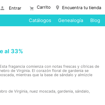
Encuentra tu tienda
Entrar
Catálogos
Genealogía
Blog
e al 33%
Esta fragancia comienza con notas frescas y cítricas de
nebro de Virginia. El corazón floral de gardenia se
scada, mientras que la base de sándalo y almizcle
nebro de Virginia, nuez moscada, gardenia, sándalo,