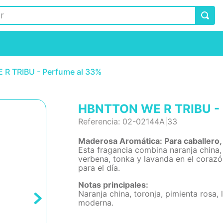
R TRIBU - Perfume al 33%
HBNTTON WE R TRIBU - 
Referencia
:
02-02144A|33
Maderosa Aromática: Para caballero, 
Esta fragancia combina naranja china, 
verbena, tonka y lavanda en el corazón
para el día.
Notas principales:
Naranja china, toronja, pimienta rosa, 
moderna.