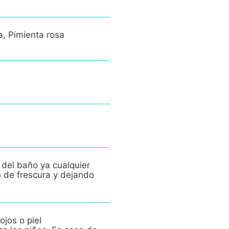
a, Pimienta rosa
 del baño ya cualquier
n de frescura y dejando
ojos o piel