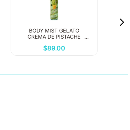
BODY MIST GELATO
CREMA DE PISTACHE
250ML
$
89
.
00