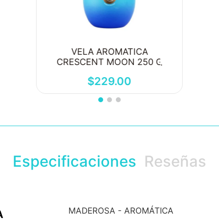
VELA AROMATICA
CRESCENT MOON 250 G
$
229
.
00
Especificaciones
Reseñas
MADEROSA - AROMÁTICA
A