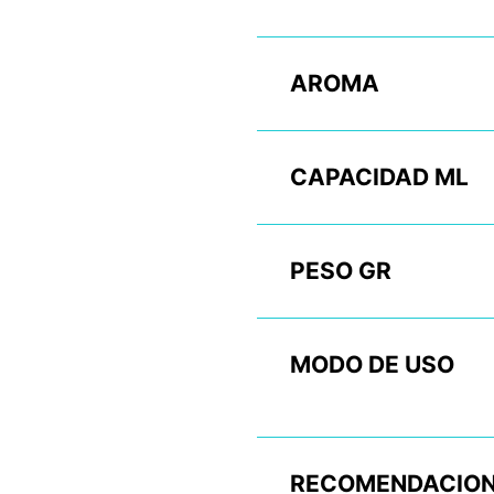
AROMA
CAPACIDAD ML
PESO GR
MODO DE USO
RECOMENDACION