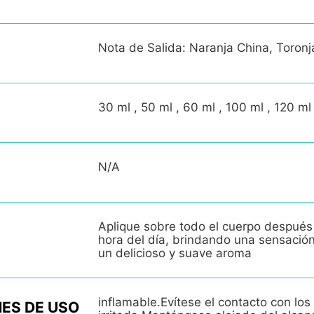
Nota de Salida: Naranja China, Toronj
30 ml , 50 ml , 60 ml , 100 ml , 120 ml
N/A
Aplique sobre todo el cuerpo después
hora del día, brindando una sensació
un delicioso y suave aroma
inflamable.Evítese el contacto con los 
ES DE USO