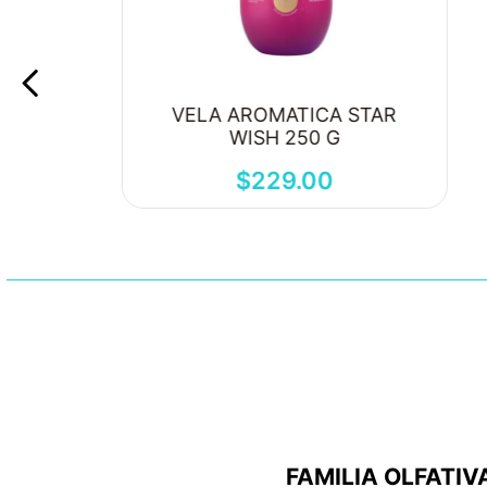
VELA AROMATICA STAR
WISH 250 G
$
229
.
00
FAMILIA OLFATIV