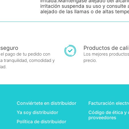
irritada.Manténgase alejado del alcan
irritación suspenda su uso y consult
alejado de las llamas o de altas temp
 seguro
Productos de cal
 el pago de tu pedido con
Los mejores productos
a tranquilidad, comodidad y
precio.
dad.
Conviértete en distribuidor
Facturación elect
Ya soy distribuidor
Código de ética y
proveedores
Política de distribuidor