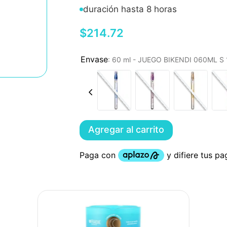
duración hasta 8 horas
$
214
.
72
:
60 ml - JUEGO BIKENDI 060ML 
Agregar al carrito