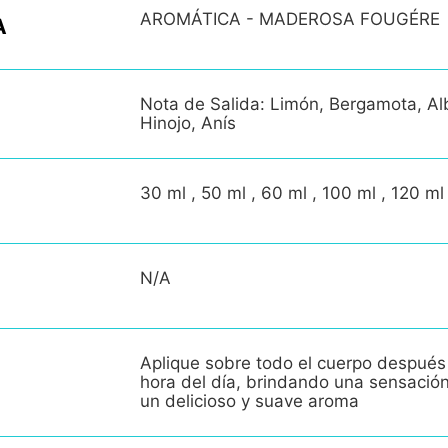
AROMÁTICA - MADEROSA FOUGÉRE
A
Nota de Salida: Limón, Bergamota, A
Hinojo, Anís
30 ml , 50 ml , 60 ml , 100 ml , 120 ml
N/A
Aplique sobre todo el cuerpo después
hora del día, brindando una sensació
un delicioso y suave aroma