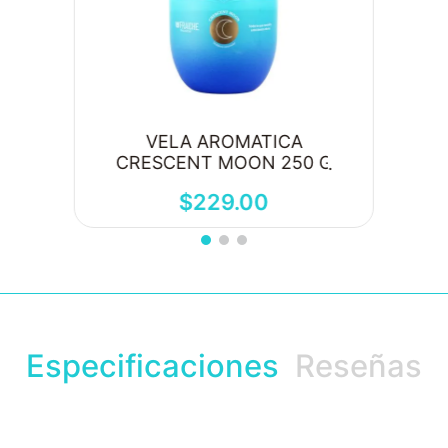
VELA AROMATICA
CRESCENT MOON 250 G
$
229
.
00
Especificaciones
Reseñas