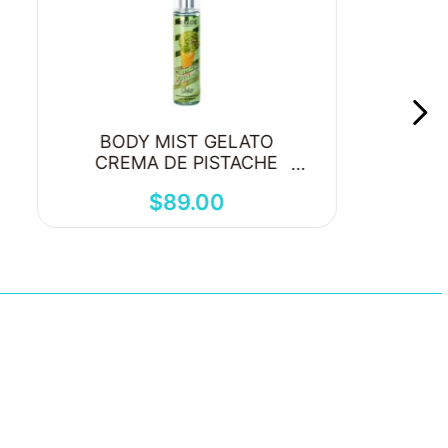
BODY MIST GELATO
CREMA DE PISTACHE
250ML
$
89
.
00