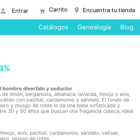
Encuentra tu tienda
Entrar
Catálogos
Genealogía
Blog
33%
 hombre divertido y seductor
 de limón, bergamota, albahaca, lavanda, hinojo y anís,
cálido con pachulí, cardamomo y sándalo. El fondo de
uero y musgo de roble le da una base sofisticada y
re 30 y 60 años que buscan una fragancia clásica, ideal
inojo, anís, pachulí, cardamomo, sándalo, vetiver,
uero, musgo de roble.