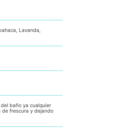
lbahaca, Lavanda,
 del baño ya cualquier
n de frescura y dejando