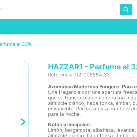
erfume al 33%
HAZZAR1 - Perfume al 
Referencia
:
02-00685A|33
Aromática Maderosa Fougere: Para el
Una fragancia con una apertura fresca
que se transforma en un corazón más 
almizcle blanco, haba tonka, ámbar, c
envolvente. Perfecta para hombres ent
para la noche.
Notas principales:
Limón, bergamota, albahaca, lavanda, h
almizcle blanco, haba tonka, ámbar, c