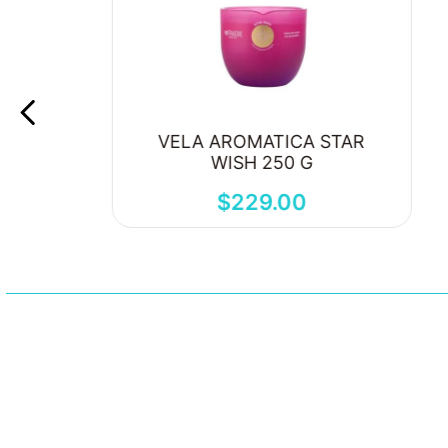
VELA AROMATICA STAR
WISH 250 G
$
229
.
00