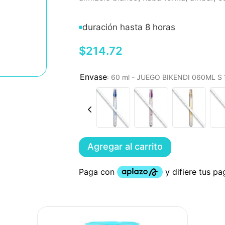
duración hasta 8 horas
$
214
.
72
:
60 ml - JUEGO BIKENDI 060ML 
Agregar al carrito