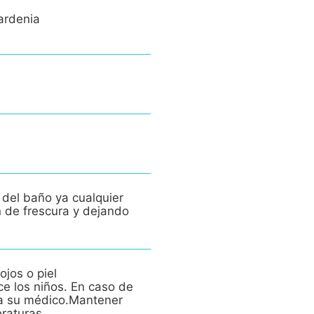
ardenia
 del baño ya cualquier
n de frescura y dejando
ojos o piel
ce los niños. En caso de
e a su médico.Mantener
eraturas.