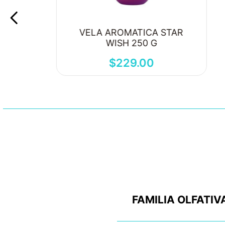
VELA AROMATICA STAR
WISH 250 G
$
229
.
00
FAMILIA OLFATIV