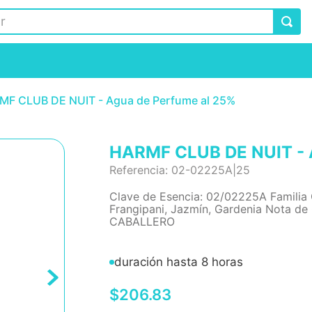
MF CLUB DE NUIT - Agua de Perfume al 25%
HARMF CLUB DE NUIT - 
Referencia
:
02-02225A|25
Clave de Esencia: 02/02225A Familia
Frangipani, Jazmín, Gardenia Nota de
CABALLERO
duración hasta 8 horas
$
206
.
83