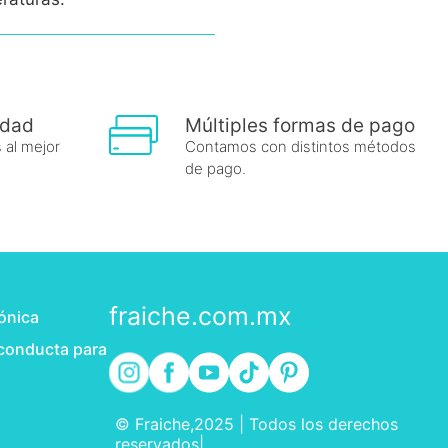
idad
Múltiples formas de pago
 al mejor
Contamos con distintos métodos
de pago.
fraiche.com.mx
rónica
 conducta para
© Fraiche,2025 | Todos los derechos
reservados|