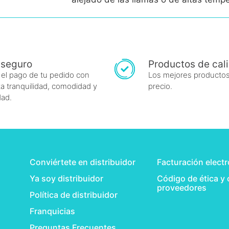
 seguro
Productos de cal
 el pago de tu pedido con
Los mejores productos
a tranquilidad, comodidad y
precio.
dad.
Conviértete en distribuidor
Facturación elect
Ya soy distribuidor
Código de ética y
proveedores
Política de distribuidor
Franquicias
Preguntas Frecuentes