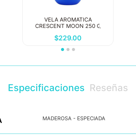
VELA AROMATICA
CRESCENT MOON 250 G
$
229
.
00
Especificaciones
Reseñas
MADEROSA - ESPECIADA
A