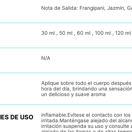
Nota de Salida: Frangipani, Jazmín, G
30 ml , 50 ml , 60 ml , 100 ml , 120 ml
N/A
Aplique sobre todo el cuerpo después
hora del día, brindando una sensació
un delicioso y suave aroma
inflamable.Evítese el contacto con los 
ES DE USO
irritada.Manténgase alejado del alcan
irritación suspenda su uso y consult
alejado de las llamas o de altas temp