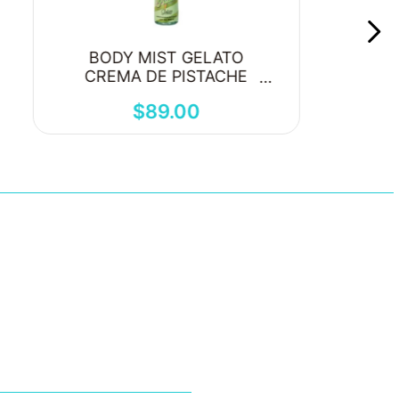
BODY MIST GELATO
CREMA DE PISTACHE
250ML
$
89
.
00