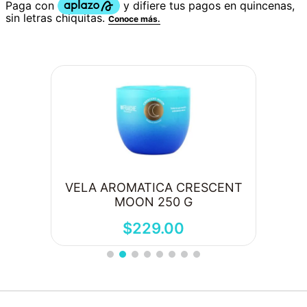
SH
VELA AROMATICA CRESCENT
MOON 250 G
$
229
.
00