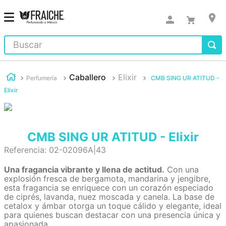
Buscar
Caballero
Elixir
Perfumería
CMB SING UR ATITUD -
Elixir
CMB SING UR ATITUD - Elixir
Referencia
:
02-02096A|43
Una fragancia vibrante y llena de actitud.
Con una
explosión fresca de bergamota, mandarina y jengibre,
esta fragancia se enriquece con un corazón especiado
de ciprés, lavanda, nuez moscada y canela. La base de
cetalox y ámbar otorga un toque cálido y elegante, ideal
para quienes buscan destacar con una presencia única y
apasionada.