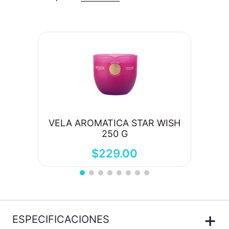
VELA AROMATICA STAR WISH
250 G
$
229
.
00
+
ESPECIFICACIONES