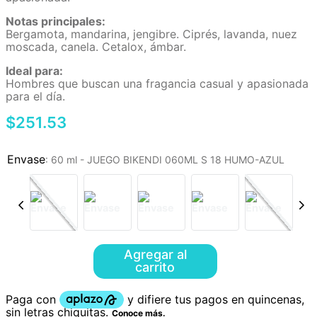
Notas principales:
Bergamota, mandarina, jengibre. Ciprés, lavanda, nuez
moscada, canela. Cetalox, ámbar.
Ideal para:
Hombres que buscan una fragancia casual y apasionada
para el día.
$
251
.
53
:
60 ml - JUEGO BIKENDI 060ML S 18 HUMO-AZUL
Agregar al
carrito